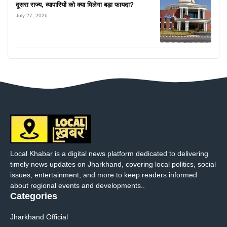
दूसरा राज्य, व्यापारियों को क्या मिलेगा बड़ा फायदा?
July 27, 2026
Local Khabar is a digital news platform dedicated to delivering
timely news updates on Jharkhand, covering local politics, social
issues, entertainment, and more to keep readers informed
about regional events and developments..
Categories
Jharkhand Official