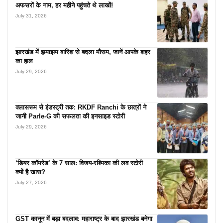
अफसरों के नाम, हर महीने पहुंचते थे लाखों!
July 31, 2026
झारखंड में झमाझम बारिश से बदला मौसम, जानें आपके शहर
का हाल
July 29, 2026
क्लासरूम से इंडस्ट्री तक: RKDF Ranchi के छात्रों ने
जानी Parle-G की सफलता की इनसाइड स्टोरी
July 29, 2026
‘डियर कॉमरेड’ के 7 साल: विजय-रश्मिका की लव स्टोरी
क्यों है खास?
July 27, 2026
GST कानून में बड़ा बदलाव: महाराष्ट्र के बाद झारखंड बनेगा