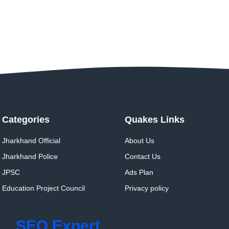
Categories
Quakes Links
Jharkhand Official
About Us
Jharkhand Police
Contact Us
JPSC
Ads Plan
Education Project Council
Privacy policy
SEO Expert