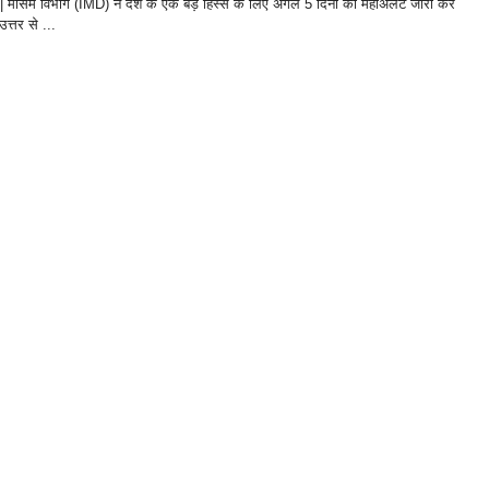
 मौसम विभाग (IMD) ने देश के एक बड़े हिस्से के लिए अगले 5 दिनों का महाअलर्ट जारी कर
उत्तर से ...