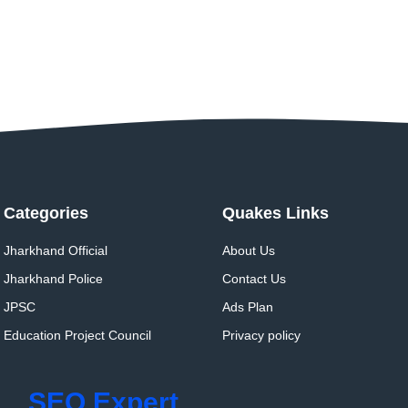
Categories
Quakes Links
Jharkhand Official
About Us
Jharkhand Police
Contact Us
JPSC
Ads Plan
Education Project Council
Privacy policy
SEO Expert