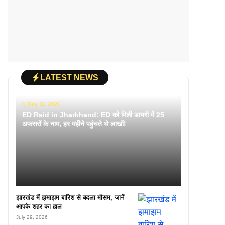
LATEST NEWS
July 31, 2026
ED Raid in Jharkhand: ED को मिली डायरी में 25
अफसरों के नाम, हर महीने पहुंचते थे लाखों!
झारखंड में झमाझम बारिश से बदला मौसम, जानें
आपके शहर का हाल
July 29, 2026