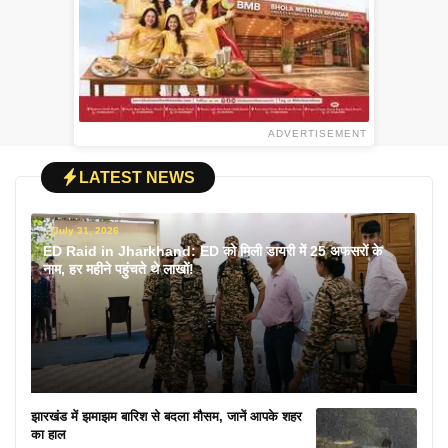
ADVERTISEMENT
LATEST NEWS
July 31, 2026
ED Raid in Jharkhand: ED को मिली डायरी में 25 अफसरों के
नाम, हर महीने पहुंचते थे लाखों!
झारखंड में झमाझम बारिश से बदला मौसम, जानें आपके शहर
का हाल