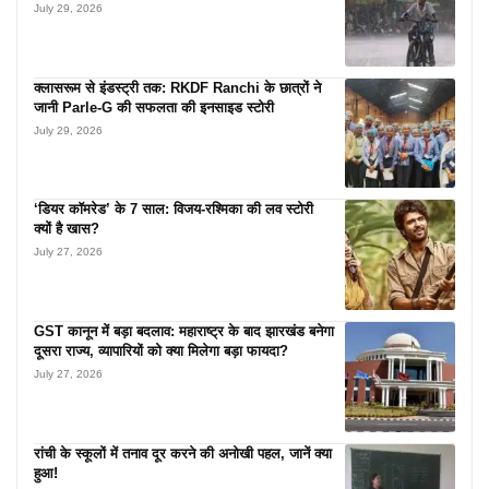
July 29, 2026
क्लासरूम से इंडस्ट्री तक: RKDF Ranchi के छात्रों ने
जानी Parle-G की सफलता की इनसाइड स्टोरी
July 29, 2026
‘डियर कॉमरेड’ के 7 साल: विजय-रश्मिका की लव स्टोरी
क्यों है खास?
July 27, 2026
GST कानून में बड़ा बदलाव: महाराष्ट्र के बाद झारखंड बनेगा
दूसरा राज्य, व्यापारियों को क्या मिलेगा बड़ा फायदा?
July 27, 2026
रांची के स्कूलों में तनाव दूर करने की अनोखी पहल, जानें क्या
हुआ!