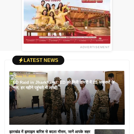
ADVERTISEMENT
LATEST NEWS
July 31, 2026
ED Raid in Jharkhand: ED को मिली डायरी में 25 अफसरों के
नाम, हर महीने पहुंचते थे लाखों!
झारखंड में झमाझम बारिश से बदला मौसम, जानें आपके शहर