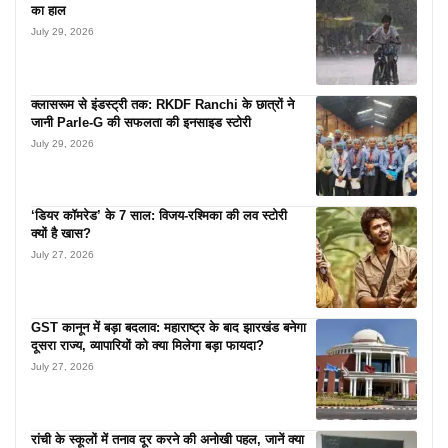
का हाल
July 29, 2026
क्लासरूम से इंडस्ट्री तक: RKDF Ranchi के छात्रों ने
जानी Parle-G की सफलता की इनसाइड स्टोरी
July 29, 2026
‘डियर कॉमरेड’ के 7 साल: विजय-रश्मिका की लव स्टोरी
क्यों है खास?
July 27, 2026
GST कानून में बड़ा बदलाव: महाराष्ट्र के बाद झारखंड बनेगा
दूसरा राज्य, व्यापारियों को क्या मिलेगा बड़ा फायदा?
July 27, 2026
रांची के स्कूलों में तनाव दूर करने की अनोखी पहल, जानें क्या