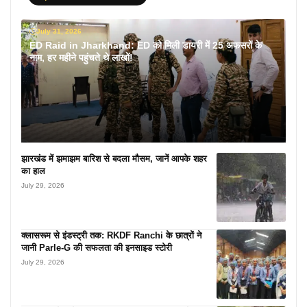
July 31, 2026
ED Raid in Jharkhand: ED को मिली डायरी में 25 अफसरों के
नाम, हर महीने पहुंचते थे लाखों!
झारखंड में झमाझम बारिश से बदला मौसम, जानें आपके शहर
का हाल
July 29, 2026
क्लासरूम से इंडस्ट्री तक: RKDF Ranchi के छात्रों ने
जानी Parle-G की सफलता की इनसाइड स्टोरी
July 29, 2026