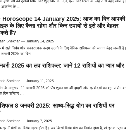
े कृष्ण पक्ष की तृतीया तिथि और शुक्रवार का दिन, प्रेम और रिश्तों के लिहाज से बेहद खास है।
-आकर्षण के ...
 Horoscope 14 January 2025: आज का दिन आपकी
इफ के लिए कैसा रहेगा और किन उपायों से इसे और बेहतर
कते हैं?
ash Shekhar
—
January 14, 2025
में सही निर्णय और सकारात्मक कदम उठाने के लिए दैनिक राशिफल को जानना बेहद जरूरी है।
जनवरी 2025 का दिन, ...
वरी 2025 का लव राशिफल: जानें 12 राशियों का प्यार और
ash Shekhar
—
January 11, 2025
चांग के अनुसार, 11 जनवरी 2025 को पौष शुक्ल पक्ष की द्वादशी और त्रयोदशी का शुभ संयोग बन
यह दिन शनिवार ...
शिफल 8 जनवरी 2025: साध्य-सिद्ध योग का राशियों पर
व
ash Shekhar
—
January 7, 2025
ास्त्र में योगों का विशेष महत्व होता है। जब किसी विशेष योग का निर्माण होता है, तो इसका प्रभाव