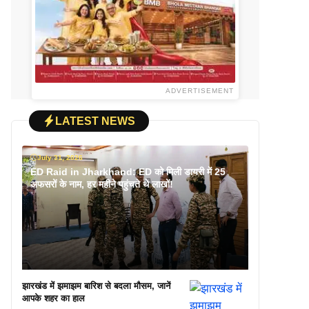
ADVERTISEMENT
LATEST NEWS
July 31, 2026
ED Raid in Jharkhand: ED को मिली डायरी में 25
अफसरों के नाम, हर महीने पहुंचते थे लाखों!
झारखंड में झमाझम बारिश से बदला मौसम, जानें
आपके शहर का हाल