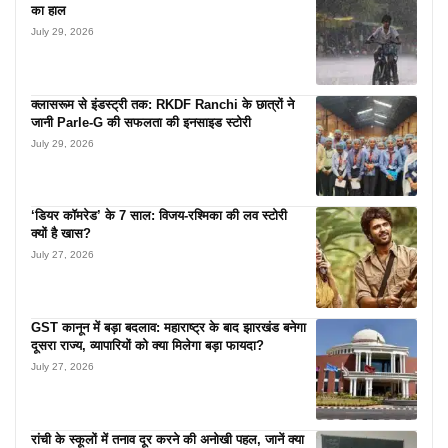
का हाल
July 29, 2026
क्लासरूम से इंडस्ट्री तक: RKDF Ranchi के छात्रों ने
जानी Parle-G की सफलता की इनसाइड स्टोरी
July 29, 2026
‘डियर कॉमरेड’ के 7 साल: विजय-रश्मिका की लव स्टोरी
क्यों है खास?
July 27, 2026
GST कानून में बड़ा बदलाव: महाराष्ट्र के बाद झारखंड बनेगा
दूसरा राज्य, व्यापारियों को क्या मिलेगा बड़ा फायदा?
July 27, 2026
रांची के स्कूलों में तनाव दूर करने की अनोखी पहल, जानें क्या