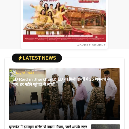
ADVERTISEMENT
LATEST NEWS
July 31, 2026
ED Raid in Jharkhand: ED को मिली डायरी में 25 अफसरों के
नाम, हर महीने पहुंचते थे लाखों!
झारखंड में झमाझम बारिश से बदला मौसम, जानें आपके शहर