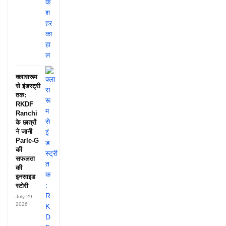
क्लासरूम
से इंडस्ट्री
तक:
RKDF
Ranchi
के छात्रों
ने जानी
Parle-G
की
सफलता
की
इनसाइड
स्टोरी
July 29,
2026