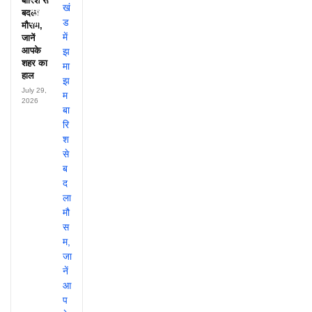
बारिश से
पहुंचते थे
बदला
लाखों!
मौसम,
जानें
आपके
शहर का
हाल
July 29,
2026