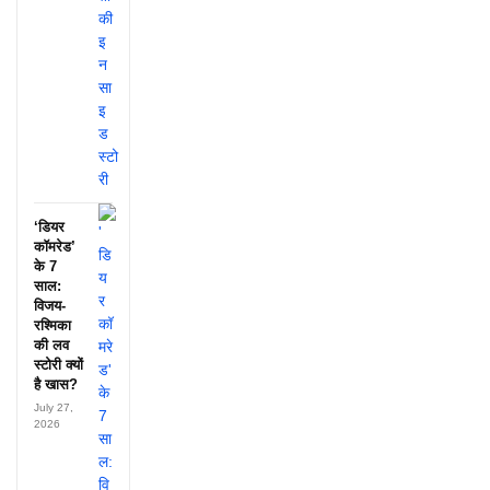
‘डियर
कॉमरेड’
के 7
साल:
विजय-
रश्मिका
की लव
स्टोरी क्यों
है खास?
July 27,
2026