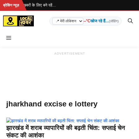
Skip
हा है... ताज़ा खबरों के लिए बने रहें...
ब्रेकिंग न्यूज़
to
content
--°C
खोज रहे हैं...
(लोडिंग)
Menu
ADVERTISEMENT
jharkhand excise e lottery
झारखंड में शराब व्यापारियों की बढ़ती चिंता: सप्लाई चेन
संकट की आशंका