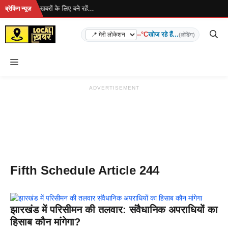
Skip
रहा है... ताज़ा खबरों के लिए बने रहें...
ब्रेकिंग न्यूज़
to
content
--°C
खोज रहे हैं...
(लोडिंग)
Menu
ADVERTISEMENT
Fifth Schedule Article 244
झारखंड में परिसीमन की तलवार: संवैधानिक अपराधियों का
हिसाब कौन मांगेगा?