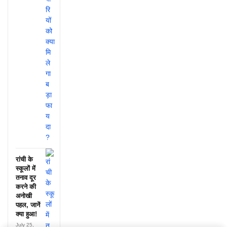
रांची के
स्कूलों में
तनाव दूर
करने की
अनोखी
पहल, जानें
क्या हुआ!
July 25,