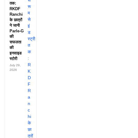
तक:
RKDF
Ranchi
के छात्रों
ने जानी
Parle-G
की
सफलता
की
इनसाइड
स्टोरी
July 29,
2026