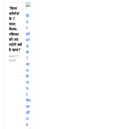
‘डियर
कॉमरेड’
के 7
साल:
विजय-
रश्मिका
की लव
स्टोरी क्यों
है खास?
July 27,
2026