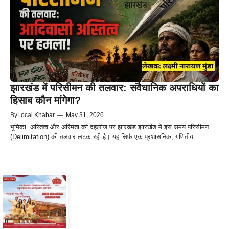
झारखंड में परिसीमन की तलवार: संवैधानिक अपराधियों का
हिसाब कौन मांगेगा?
By
Local Khabar
—
May 31, 2026
भूमिका: अस्तित्व और अस्मिता की दहलीज पर झारखंड झारखंड में इस समय परिसीमन
(Delimitation) की तलवार लटक रही है। यह सिर्फ एक प्रशासनिक, गणितीय ...