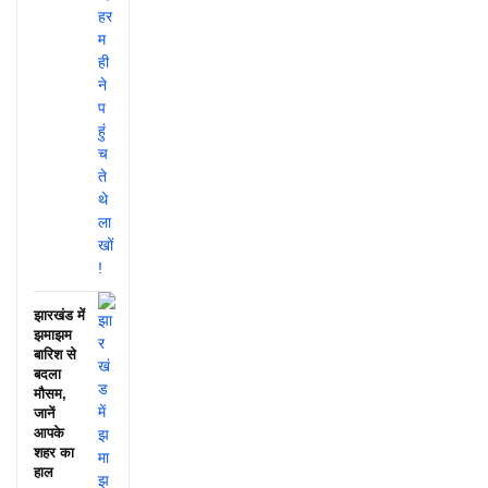
झारखंड में
झमाझम
बारिश से
बदला
मौसम,
जानें
आपके
शहर का
हाल