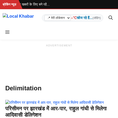
Skip
 रहा है... ताज़ा खबरों के लिए बने रहें...
ब्रेकिंग न्यूज़
to
content
--°C
खोज रहे हैं...
(लोडिंग)
Menu
ADVERTISEMENT
Delimitation
परिसीमन पर झारखंड में आर-पार, राहुल गांधी से मिलेगा
आदिवासी डेलिगेशन