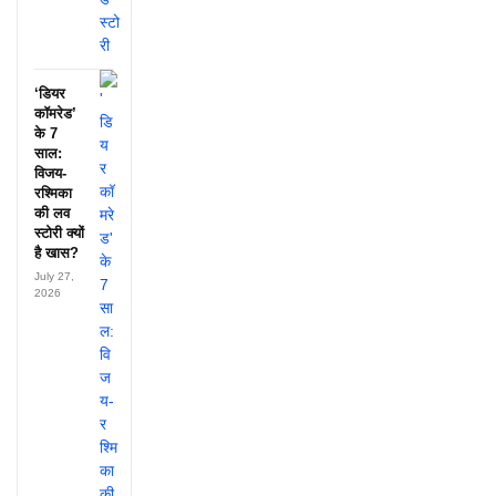
‘डियर
कॉमरेड’
के 7
साल:
विजय-
रश्मिका
की लव
स्टोरी क्यों
है खास?
July 27,
2026