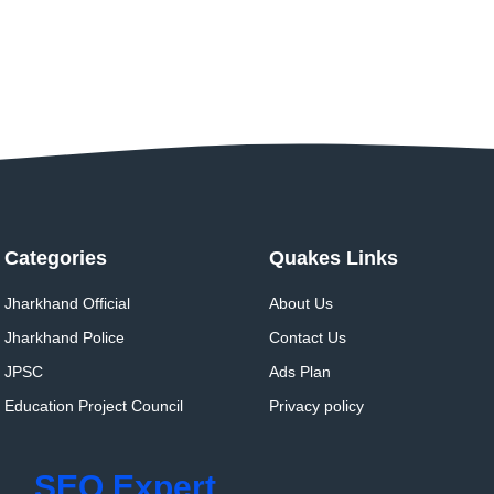
Categories
Quakes Links
Jharkhand Official
About Us
Jharkhand Police
Contact Us
JPSC
Ads Plan
Education Project Council
Privacy policy
SEO Expert