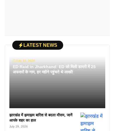
LATEST NEWS
July 31, 2026
ED Raid in Jharkhand: ED को मिली डायरी में 25
अफसरों के नाम, हर महीने पहुंचते थे लाखों!
झारखंड में झमाझम बारिश से बदला मौसम, जानें
आपके शहर का हाल
July 29, 2026