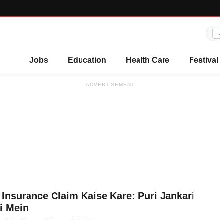
Jobs
Education
Health Care
Festival
ADVERTISEMENT
 Insurance Claim Kaise Kare: Puri Jankari
i Mein