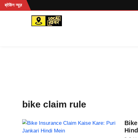
Skip
हें...
ब्रेकिंग न्यूज़
to
content
bike claim rule
Bike
Hind