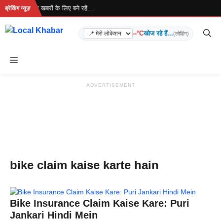
Skip
 रहा है... ताज़ा खबरों के लिए बने रहें...
ब्रेकिंग न्यूज़
to
content
--°C
खोज रहे हैं...
(लोडिंग)
Menu
ADVERTISEMENT
bike claim kaise karte hain
Bike Insurance Claim Kaise Kare: Puri
Jankari Hindi Mein