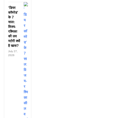
‘डियर
कॉमरेड’
के 7
साल:
विजय-
रश्मिका
की लव
स्टोरी क्यों
है खास?
July 27,
2026