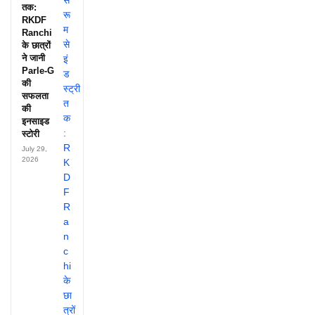
तक:
RKDF
Ranchi
के छात्रों
ने जानी
Parle-G
की
सफलता
की
इनसाइड
स्टोरी
July 29,
2026