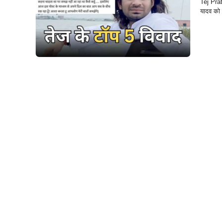
Tej Prat
यादव को प