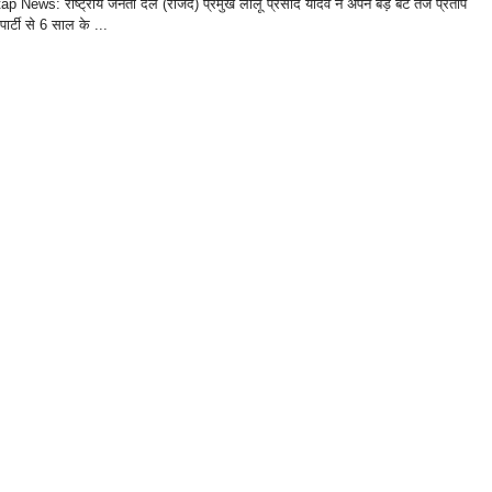
ap News: राष्ट्रीय जनता दल (राजद) प्रमुख लालू प्रसाद यादव ने अपने बड़े बेटे तेज प्रताप
ार्टी से 6 साल के ...