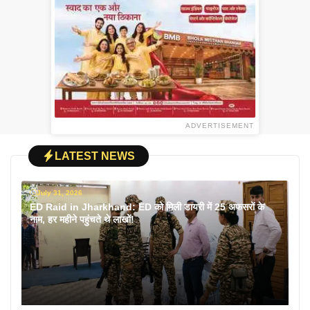
ADVERTISEMENT
LATEST NEWS
July 31, 2026
ED Raid in Jharkhand: ED को मिली डायरी में 25 अफसरों के
नाम, हर महीने पहुंचते थे लाखों!