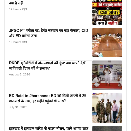
क्या है सही
12 hours पहले
JPSC PT परीक्षा रद्द: हेमंत सरकार का बड़ा फैसला, CID
और ED करेगी जांच
13 hours पहले
RKDF यूनिवर्सिटी में ढोल-नगाड़ों की गूंज: क्या आपने देखी
आदिवासी दिवस की ये झलक?
August 9, 2026
ED Raid in Jharkhand: ED को मिली डायरी में 25
अफसरों के नाम, हर महीने पहुंचते थे लाखों!
July 31, 2026
झारखंड में झमाझम बारिश से बदला मौसम, जानें आपके शहर