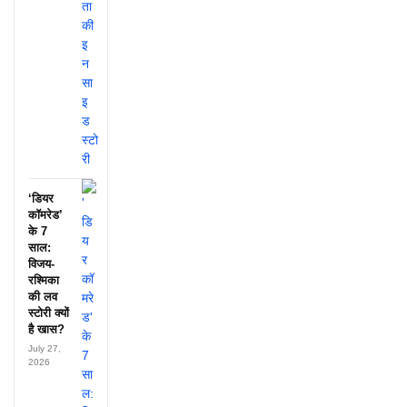
‘डियर
कॉमरेड’
के 7
साल:
विजय-
रश्मिका
की लव
स्टोरी क्यों
है खास?
July 27,
2026