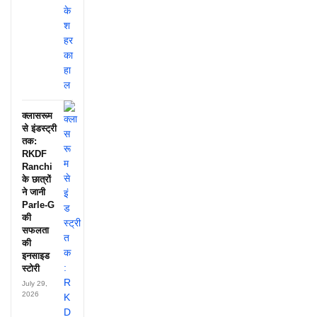
क्लासरूम
से इंडस्ट्री
तक:
RKDF
Ranchi
के छात्रों
ने जानी
Parle-G
की
सफलता
की
इनसाइड
स्टोरी
July 29,
2026