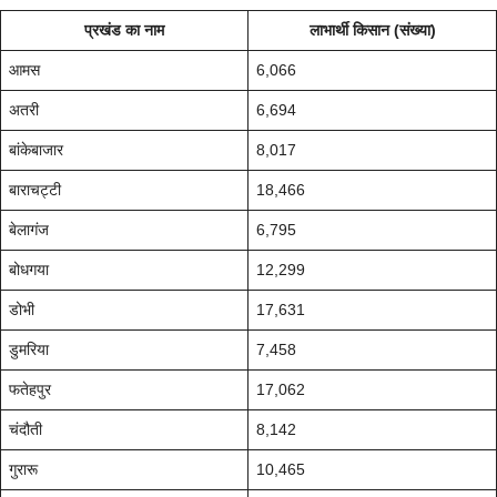
प्रखंड का नाम
लाभार्थी किसान (संख्या)
आमस
6,066
अतरी
6,694
बांकेबाजार
8,017
बाराचट्टी
18,466
बेलागंज
6,795
बोधगया
12,299
डोभी
17,631
डुमरिया
7,458
फतेहपुर
17,062
चंदौती
8,142
गुरारू
10,465