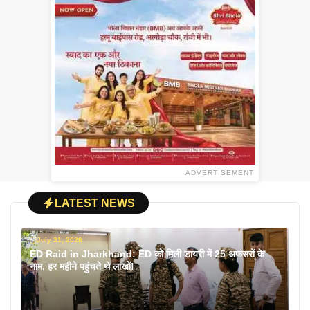
ADVERTISEMENT
LATEST NEWS
July 31, 2026
ED Raid in Jharkhand: ED को मिली डायरी में 25 अफसरों के
नाम, हर महीने पहुंचते थे लाखों!