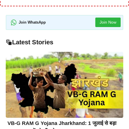
Join Now
Join WhatsApp
Latest Stories
VB-G RAM G Yojana Jharkhand: 1 जुलाई से बड़ा