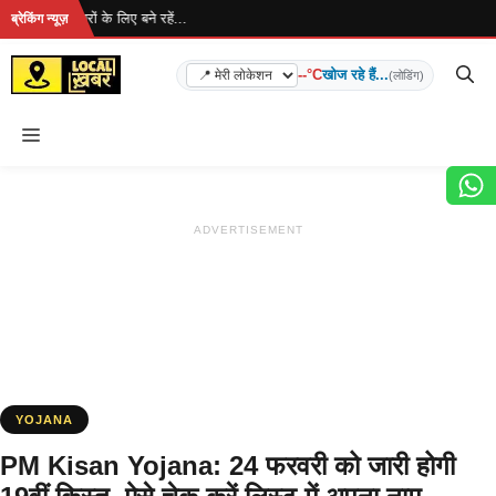
Skip
... ताज़ा खबरों के लिए बने रहें...
ब्रेकिंग न्यूज़
to
content
--°C
खोज रहे हैं...
(लोडिंग)
Menu
ADVERTISEMENT
YOJANA
PM Kisan Yojana: 24 फरवरी को जारी होगी