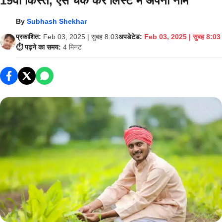
19वीं किस्‍त, ऐसे चेक करें लिस्‍ट में अपना नाम
By
Subhash Shekhar
प्रकाशित:
Feb 03, 2025 | सुबह 8:03
अपडेटेड:
Feb 03, 2025 | सुबह 8:03
⏱️ पढ़ने का समय:
4 मिनट