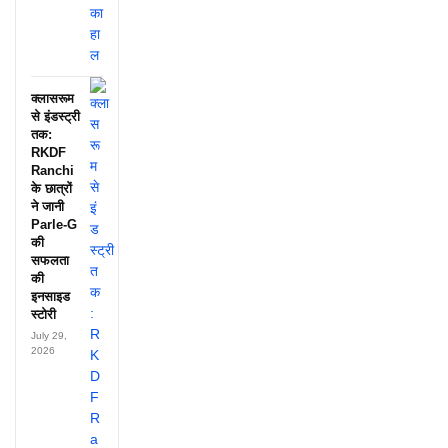
क्लासरूम
से इंडस्ट्री
तक:
RKDF
Ranchi
के छात्रों
ने जानी
Parle-G
की
सफलता
की
इनसाइड
स्टोरी
July 29,
2026