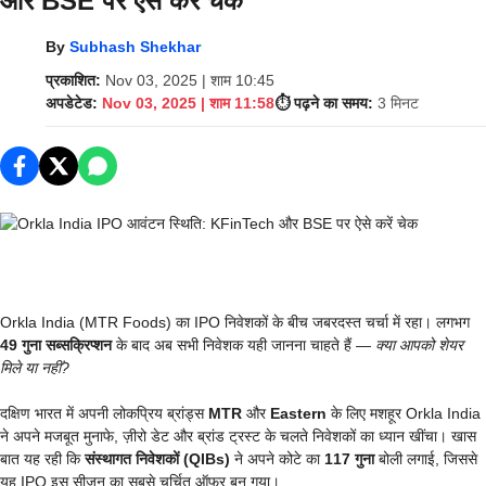
और BSE पर ऐसे करें चेक
By
Subhash Shekhar
प्रकाशित:
Nov 03, 2025 | शाम 10:45
अपडेटेड:
Nov 03, 2025 | शाम 11:58
⏱️ पढ़ने का समय:
3 मिनट
Orkla India (MTR Foods) का IPO निवेशकों के बीच जबरदस्त चर्चा में रहा। लगभग
49 गुना सब्सक्रिप्शन
के बाद अब सभी निवेशक यही जानना चाहते हैं —
क्या आपको शेयर
मिले या नहीं?
दक्षिण भारत में अपनी लोकप्रिय ब्रांड्स
MTR
और
Eastern
के लिए मशहूर Orkla India
ने अपने मजबूत मुनाफे, ज़ीरो डेट और ब्रांड ट्रस्ट के चलते निवेशकों का ध्यान खींचा। खास
बात यह रही कि
संस्थागत निवेशकों (QIBs)
ने अपने कोटे का
117 गुना
बोली लगाई, जिससे
यह IPO इस सीजन का सबसे चर्चित ऑफर बन गया।