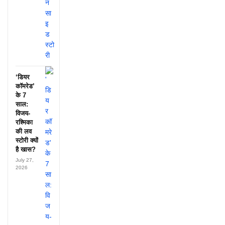
‘डियर
कॉमरेड’
के 7
साल:
विजय-
रश्मिका
की लव
स्टोरी क्यों
है खास?
July 27,
2026