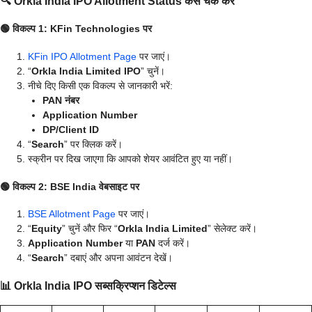
🔍
Orkla India IPO Allotment Status कैसे चेक करें
🟢
विकल्प 1: KFin Technologies पर
KFin IPO Allotment Page
पर जाएं।
“
Orkla India Limited IPO
” चुनें।
नीचे दिए किसी एक विकल्प से जानकारी भरें:
PAN नंबर
Application Number
DP/Client ID
“
Search
” पर क्लिक करें।
स्क्रीन पर दिख जाएगा कि आपको शेयर आवंटित हुए या नहीं।
🟢
विकल्प 2: BSE India वेबसाइट पर
BSE Allotment Page
पर जाएं।
“
Equity
” चुनें और फिर “
Orkla India Limited
” सेलेक्ट करें।
Application Number
या
PAN
दर्ज करें।
“
Search
” दबाएं और अपना आवंटन देखें।
📊
Orkla India IPO सब्सक्रिप्शन डिटेल्स