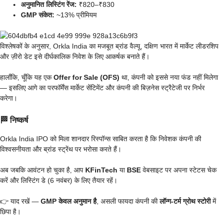
अनुमानित लिस्टिंग रेंज:
₹820–₹830
GMP संकेत:
~13% प्रीमियम
विश्लेषकों के अनुसार, Orkla India का मजबूत ब्रांड वैल्यू, दक्षिण भारत में मार्केट लीडरशिप
और ज़ीरो डेट इसे दीर्घकालिक निवेश के लिए आकर्षक बनाते हैं।
हालाँकि, चूँकि यह एक
Offer for Sale (OFS)
था, कंपनी को इससे नया फंड नहीं मिलेगा
— इसलिए आगे का परफॉर्मेंस मार्केट सेंटिमेंट और कंपनी की बिज़नेस स्ट्रैटेजी पर निर्भर
करेगा।
🏁
निष्कर्ष
Orkla India IPO को मिला शानदार रिस्पॉन्स साबित करता है कि निवेशक कंपनी की
विश्वसनीयता और ब्रांड स्ट्रेंथ पर भरोसा करते हैं।
अब जबकि आवंटन हो चुका है, आप
KFinTech
या
BSE
वेबसाइट पर अपना स्टेटस चेक
करें और लिस्टिंग डे (6 नवंबर) के लिए तैयार रहें।
👉 याद रखें —
GMP केवल अनुमान है
, असली फायदा कंपनी की
लॉन्ग-टर्म ग्रोथ स्टोरी
में
छिपा है।