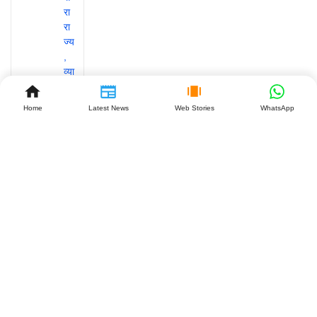
Home
Latest News
Web Stories
WhatsApp
रांची के