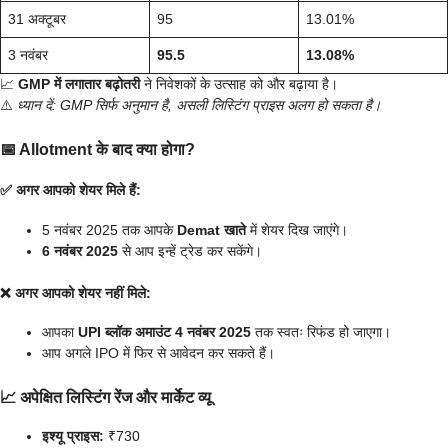
31 अक्टूबर
95
13.01%
3 नवंबर
95.5
13.08%
📈
GMP में लगातार बढ़ोतरी
ने निवेशकों के उत्साह को और बढ़ाया है।
⚠️
ध्यान दें: GMP सिर्फ अनुमान है, असली लिस्टिंग प्राइस अलग हो सकता है।
📅
Allotment के बाद क्या होगा?
✅ अगर आपको शेयर मिले हैं:
5 नवंबर 2025 तक आपके
Demat खाते
में शेयर दिख जाएंगे।
6 नवंबर 2025
से आप इन्हें ट्रेड कर सकेंगे।
❌ अगर आपको शेयर नहीं मिले:
आपका
UPI ब्लॉक अमाउंट 4 नवंबर 2025
तक स्वतः रिफंड हो जाएगा।
आप अगले IPO में फिर से आवेदन कर सकते हैं।
📈
अपेक्षित लिस्टिंग रेंज और मार्केट व्यू
इश्यू प्राइस:
₹730