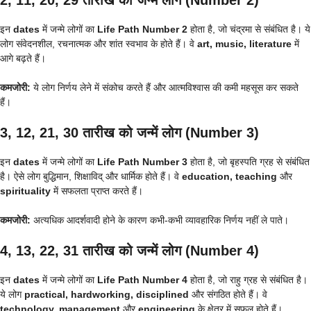
इन
dates
में जन्मे लोगों का
Life Path Number 2
होता है, जो चंद्रमा से संबंधित है। ये
लोग संवेदनशील, रचनात्मक और शांत स्वभाव के होते हैं। वे
art, music, literature
में
आगे बढ़ते हैं।
कमजोरी:
ये लोग निर्णय लेने में संकोच करते हैं और आत्मविश्वास की कमी महसूस कर सकते
हैं।
3, 12, 21, 30 तारीख को जन्में लोग (Number 3)
इन
dates
में जन्मे लोगों का
Life Path Number 3
होता है, जो बृहस्पति ग्रह से संबंधित
है। ऐसे लोग बुद्धिमान, शिक्षाविद् और धार्मिक होते हैं। वे
education, teaching
और
spirituality
में सफलता प्राप्त करते हैं।
कमजोरी:
अत्यधिक आदर्शवादी होने के कारण कभी-कभी व्यावहारिक निर्णय नहीं ले पाते।
4, 13, 22, 31 तारीख को जन्में लोग (Number 4)
इन
dates
में जन्मे लोगों का
Life Path Number 4
होता है, जो राहु ग्रह से संबंधित है।
ये लोग
practical, hardworking, disciplined
और संगठित होते हैं। वे
technology, management
और
engineering
के क्षेत्र में सफल होते हैं।