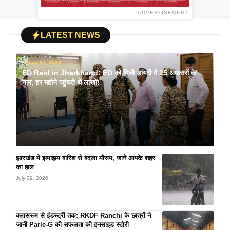
ADVERTISEMENT
LATEST NEWS
July 31, 2026
ED Raid in Jharkhand: ED को मिली डायरी में 25 अफसरों के
नाम, हर महीने पहुंचते थे लाखों!
झारखंड में झमाझम बारिश से बदला मौसम, जानें आपके शहर
का हाल
July 29, 2026
क्लासरूम से इंडस्ट्री तक: RKDF Ranchi के छात्रों ने
जानी Parle-G की सफलता की इनसाइड स्टोरी