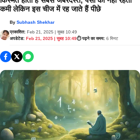
किस्मत होती है सबसे जबरदस्त, पैसों की नहीं रहती
कमी लेकिन इस चीज में रह जाते हैं पीछे
By
Subhash Shekhar
प्रकाशित:
Feb 21, 2025 | सुबह 10:49
अपडेटेड:
Feb 21, 2025 | सुबह 10:49
⏱️ पढ़ने का समय:
6 मिनट