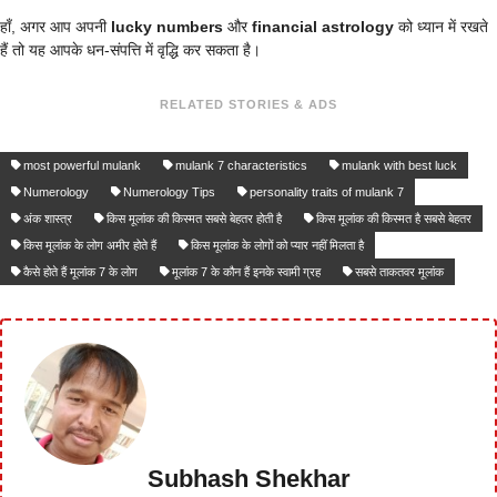
हाँ, अगर आप अपनी
lucky numbers
और
financial astrology
को ध्यान में रखते
हैं तो यह आपके धन-संपत्ति में वृद्धि कर सकता है।
RELATED STORIES & ADS
most powerful mulank
mulank 7 characteristics
mulank with best luck
Numerology
Numerology Tips
personality traits of mulank 7
अंक शास्त्र
किस मूलांक की किस्मत सबसे बेहतर होती है
किस मूलांक की किस्मत है सबसे बेहतर
किस मूलांक के लोग अमीर होते हैं
किस मूलांक के लोगों को प्यार नहीं मिलता है
कैसे होते हैं मूलांक 7 के लोग
मूलांक 7 के कौन हैं इनके स्वामी ग्रह
सबसे ताकतवर मूलांक
Subhash Shekhar