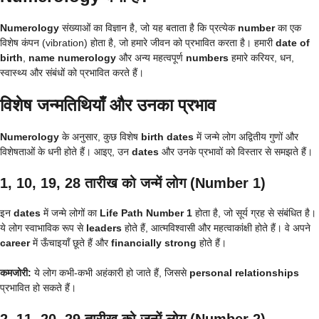
Numerology
संख्याओं का विज्ञान है, जो यह बताता है कि प्रत्येक
number
का एक
विशेष कंपन (vibration) होता है, जो हमारे जीवन को प्रभावित करता है। हमारी
date of
birth
,
name numerology
और अन्य महत्वपूर्ण
numbers
हमारे करियर, धन,
स्वास्थ्य और संबंधों को प्रभावित करते हैं।
विशेष जन्मतिथियाँ और उनका प्रभाव
Numerology
के अनुसार, कुछ विशेष
birth dates
में जन्मे लोग अद्वितीय गुणों और
विशेषताओं के धनी होते हैं। आइए, उन
dates
और उनके प्रभावों को विस्तार से समझते हैं।
1, 10, 19, 28 तारीख को जन्में लोग (Number 1)
इन
dates
में जन्मे लोगों का
Life Path Number 1
होता है, जो सूर्य ग्रह से संबंधित है।
ये लोग स्वाभाविक रूप से
leaders
होते हैं, आत्मविश्वासी और महत्वाकांक्षी होते हैं। वे अपने
career
में ऊँचाइयाँ छूते हैं और
financially strong
होते हैं।
कमजोरी:
ये लोग कभी-कभी अहंकारी हो जाते हैं, जिससे
personal relationships
प्रभावित हो सकते हैं।
2, 11, 20, 29 तारीख को जन्में लोग (Number 2)