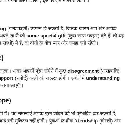
तों पर क्या असर डालेंगी, इस पर एक नजर डालते हैं।
ing
(गलतफहमी) उत्पन्न हो सकती है, जिसके कारण आप और आपके
 अपने साथी को
some special gift
(कुछ खास उपहार) देते हैं, तो यह
म संबंधों) में हैं, तो दोनों के बीच प्यार और समझ बनी रहेगी।
e)
लाएगा। अगर आपकी प्रेम संबंधों में कुछ
disagreement
(असहमति)
upport
(सपोर्ट) करने की जरूरत होगी। संबंधों में
understanding
पक्वता आएगी।
ope)
ी हैं। यह समस्याएं आपके प्रेम जीवन को भी प्रभावित कर सकती हैं,
ई बड़ी मुश्किल नहीं होगी। युवाओं के बीच
friendship
(दोस्ती) और