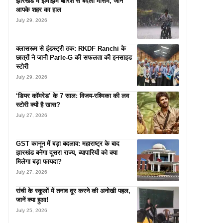
झारखंड में झमाझम बारिश से बदला मौसम, जानें
आपके शहर का हाल
July 29, 2026
क्लासरूम से इंडस्ट्री तक: RKDF Ranchi के
छात्रों ने जानी Parle-G की सफलता की इनसाइड
स्टोरी
July 29, 2026
‘डियर कॉमरेड’ के 7 साल: विजय-रश्मिका की लव
स्टोरी क्यों है खास?
July 27, 2026
GST कानून में बड़ा बदलाव: महाराष्ट्र के बाद
झारखंड बनेगा दूसरा राज्य, व्यापारियों को क्या
मिलेगा बड़ा फायदा?
July 27, 2026
रांची के स्कूलों में तनाव दूर करने की अनोखी पहल,
जानें क्या हुआ!
July 25, 2026