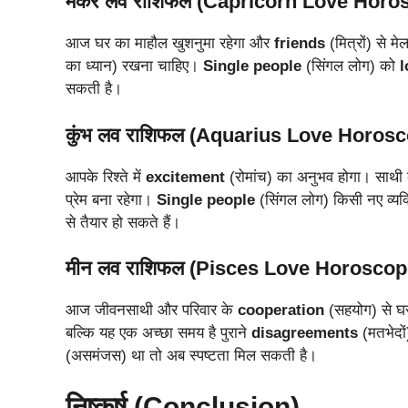
मकर लव राशिफल (Capricorn Love Horo
आज घर का माहौल खुशनुमा रहेगा और
friends
(मित्रों) से मे
का ध्यान) रखना चाहिए।
Single people
(सिंगल लोग) को
l
सकती है।
कुंभ लव राशिफल (Aquarius Love Horos
आपके रिश्ते में
excitement
(रोमांच) का अनुभव होगा। साथी
प्रेम बना रहेगा।
Single people
(सिंगल लोग) किसी नए व्यक्त
से तैयार हो सकते हैं।
मीन लव राशिफल (Pisces Love Horoscop
आज जीवनसाथी और परिवार के
cooperation
(सहयोग) से घर 
बल्कि यह एक अच्छा समय है पुराने
disagreements
(मतभेदों
(असमंजस) था तो अब स्पष्टता मिल सकती है।
निष्कर्ष (Conclusion)