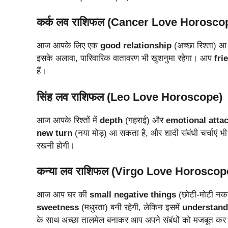
कर्क लव राशिफल (Cancer Love Horosco
आज आपके लिए एक
good relationship
(अच्छा रिश्ता) आ 
इसके अलावा, पारिवारिक वातावरण भी खुशनुमा रहेगा। आप
fri
हैं।
सिंह लव राशिफल (Leo Love Horoscope)
आज आपके रिश्तों में
depth
(गहराई) और
emotional atta
new turn
(नया मोड़) आ सकता है, और शादी संबंधी चर्चाएं भी 
रखनी होगी।
कन्या लव राशिफल (Virgo Love Horoscop
आज आप घर की
small negative things
(छोटी-मोटी नकारा
sweetness
(मधुरता) बनी रहेगी, लेकिन इसमें
understand
के साथ अच्छा तालमेल बनाकर आप अपने संबंधों को मजबूत कर 