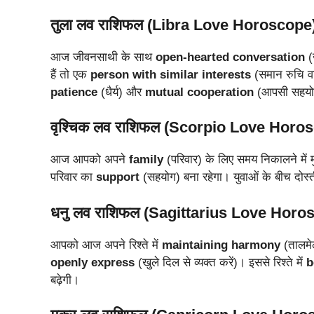
तुला लव राशिफल (Libra Love Horoscope
आज जीवनसाथी के साथ
open-hearted conversation
(
हैं तो एक
person with similar interests
(समान रुचि वा
patience
(धैर्य) और
mutual cooperation
(आपसी सहयो
वृश्चिक लव राशिफल (Scorpio Love Horo
आज आपको अपने
family
(परिवार) के लिए समय निकालने में मु
परिवार का
support
(सहयोग) बना रहेगा। युवाओं के बीच दोस्त
धनु लव राशिफल (Sagittarius Love Horo
आपको आज अपने रिश्ते में
maintaining harmony
(तालमे
openly express
(खुले दिल से व्यक्त करें)। इससे रिश्ते में
b
बढ़ेगी।