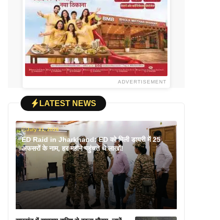
ADVERTISEMENT
LATEST NEWS
July 31, 2026
ED Raid in Jharkhand: ED को मिली डायरी में 25
अफसरों के नाम, हर महीने पहुंचते थे लाखों!