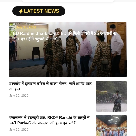
LATEST NEWS
July 31, 2026
ED Raid in Jharkhand: ED को मिली डायरी में 25 अफसरों के
नाम, हर महीने पहुंचते थे लाखों!
झारखंड में झमाझम बारिश से बदला मौसम, जानें आपके शहर
का हाल
July 29, 2026
क्लासरूम से इंडस्ट्री तक: RKDF Ranchi के छात्रों ने
जानी Parle-G की सफलता की इनसाइड स्टोरी
July 29, 2026