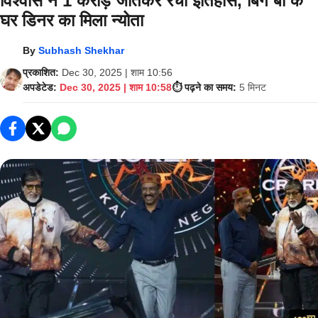
विश्वास ने 1 करोड़ जीतकर रचा इतिहास, बिग बी के
घर डिनर का मिला न्योता
By
Subhash Shekhar
प्रकाशित:
Dec 30, 2025 | शाम 10:56
अपडेटेड:
Dec 30, 2025 | शाम 10:58
⏱️ पढ़ने का समय:
5 मिनट