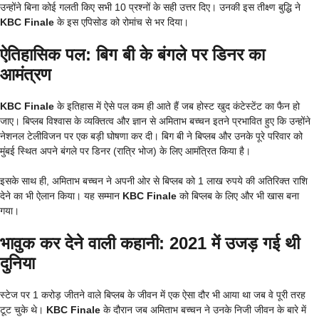
उन्होंने बिना कोई गलती किए सभी 10 प्रश्नों के सही उत्तर दिए। उनकी इस तीक्ष्ण बुद्धि ने
KBC Finale
के इस एपिसोड को रोमांच से भर दिया।
ऐतिहासिक पल: बिग बी के बंगले पर डिनर का
आमंत्रण
KBC Finale
के इतिहास में ऐसे पल कम ही आते हैं जब होस्ट खुद कंटेस्टेंट का फैन हो
जाए। बिप्लब विश्वास के व्यक्तित्व और ज्ञान से अमिताभ बच्चन इतने प्रभावित हुए कि उन्होंने
नेशनल टेलीविजन पर एक बड़ी घोषणा कर दी। बिग बी ने बिप्लब और उनके पूरे परिवार को
मुंबई स्थित अपने बंगले पर डिनर (रात्रि भोज) के लिए आमंत्रित किया है।
इसके साथ ही, अमिताभ बच्चन ने अपनी ओर से बिप्लब को 1 लाख रुपये की अतिरिक्त राशि
देने का भी ऐलान किया। यह सम्मान
KBC Finale
को बिप्लब के लिए और भी खास बना
गया।
भावुक कर देने वाली कहानी: 2021 में उजड़ गई थी
दुनिया
स्टेज पर 1 करोड़ जीतने वाले बिप्लब के जीवन में एक ऐसा दौर भी आया था जब वे पूरी तरह
टूट चुके थे।
KBC Finale
के दौरान जब अमिताभ बच्चन ने उनके निजी जीवन के बारे में