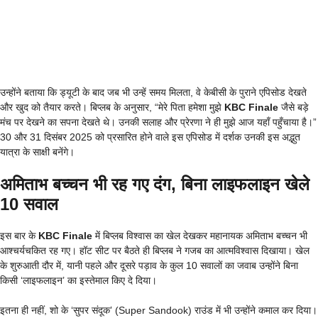
उन्होंने बताया कि ड्यूटी के बाद जब भी उन्हें समय मिलता, वे केबीसी के पुराने एपिसोड देखते
और खुद को तैयार करते। बिप्लब के अनुसार, “मेरे पिता हमेशा मुझे
KBC Finale
जैसे बड़े
मंच पर देखने का सपना देखते थे। उनकी सलाह और प्रेरणा ने ही मुझे आज यहाँ पहुँचाया है।”
30 और 31 दिसंबर 2025 को प्रसारित होने वाले इस एपिसोड में दर्शक उनकी इस अद्भुत
यात्रा के साक्षी बनेंगे।
अमिताभ बच्चन भी रह गए दंग, बिना लाइफलाइन खेले
10 सवाल
इस बार के
KBC Finale
में बिप्लब विश्वास का खेल देखकर महानायक अमिताभ बच्चन भी
आश्चर्यचकित रह गए। हॉट सीट पर बैठते ही बिप्लब ने गजब का आत्मविश्वास दिखाया। खेल
के शुरुआती दौर में, यानी पहले और दूसरे पड़ाव के कुल 10 सवालों का जवाब उन्होंने बिना
किसी ‘लाइफलाइन’ का इस्तेमाल किए दे दिया।
इतना ही नहीं, शो के ‘सुपर संदूक’ (Super Sandook) राउंड में भी उन्होंने कमाल कर दिया।