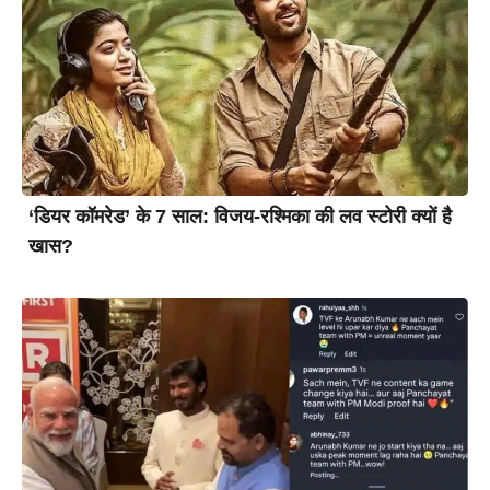
‘डियर कॉमरेड’ के 7 साल: विजय-रश्मिका की लव स्टोरी क्यों है
खास?