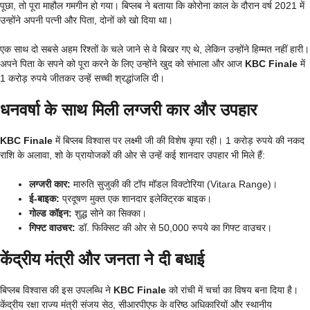
पूछा, तो पूरा माहौल गमगीन हो गया। बिप्लब ने बताया कि कोरोना काल के दौरान वर्ष 2021 में
उन्होंने अपनी पत्नी और पिता, दोनों को खो दिया था।
एक साथ दो सबसे अहम रिश्तों के चले जाने से वे बिखर गए थे, लेकिन उन्होंने हिम्मत नहीं हारी।
अपने पिता के सपने को पूरा करने के लिए उन्होंने खुद को संभाला और आज
KBC Finale
में
1 करोड़ रुपये जीतकर उन्हें सच्ची श्रद्धांजलि दी।
धनवर्षा के साथ मिली लग्जरी कार और उपहार
KBC Finale
में बिप्लब विश्वास पर लक्ष्मी जी की विशेष कृपा रही। 1 करोड़ रुपये की नकद
राशि के अलावा, शो के प्रायोजकों की ओर से उन्हें कई शानदार उपहार भी मिले हैं:
लग्जरी कार:
मारुति सुजुकी की टॉप मॉडल विक्टोरिया (Vitara Range)।
ई-बाइक:
प्रदूषण मुक्त एक शानदार इलेक्ट्रिक बाइक।
गोल्ड कॉइन:
शुद्ध सोने का सिक्का।
गिफ्ट वाउचर:
डॉ. फिक्सिट की ओर से 50,000 रुपये का गिफ्ट वाउचर।
केंद्रीय मंत्री और जनता ने दी बधाई
बिप्लब विश्वास की इस उपलब्धि ने
KBC Finale
को रांची में चर्चा का विषय बना दिया है।
केंद्रीय रक्षा राज्य मंत्री संजय सेठ, सीआरपीएफ के वरिष्ठ अधिकारियों और स्थानीय