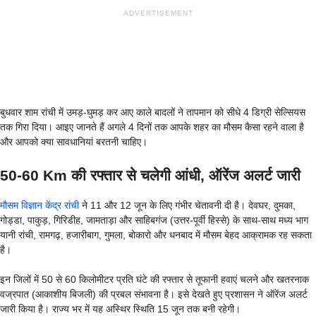
ADVERTISEMENT
बुधवार शाम रांची में उमड़-घुमड़ कर आए काले बादलों ने तापमान को सीधे 4 डिग्री सेल्सियस
तक गिरा दिया। आइए जानते हैं अगले 4 दिनों तक आपके शहर का मौसम कैसा रहने वाला है
और आपको क्या सावधानियां बरतनी चाहिए।
50-60 Km की रफ्तार से चलेगी आंधी, ऑरेंज अलर्ट जारी
मौसम विज्ञान केंद्र रांची
ने 11 और 12 जून के लिए गंभीर चेतावनी दी है। देवघर, दुमका,
गोड्डा, पाकुड़, गिरिडीह, जामताड़ा और साहिबगंज (उत्तर-पूर्वी हिस्से) के साथ-साथ मध्य भाग
यानी रांची, रामगढ़, हजारीबाग, गुमला, बोकारो और धनबाद में मौसम बेहद आक्रामक रह सकता
है।
इन जिलों में 50 से 60 किलोमीटर प्रति घंटे की रफ्तार से तूफानी हवाएं चलने और खतरनाक
वज्रपात (आकाशीय बिजली) की प्रबल संभावना है। इसे देखते हुए प्रशासन ने ऑरेंज अलर्ट
जारी किया है। राज्य भर में यह अस्थिर स्थिति 15 जून तक बनी रहेगी।