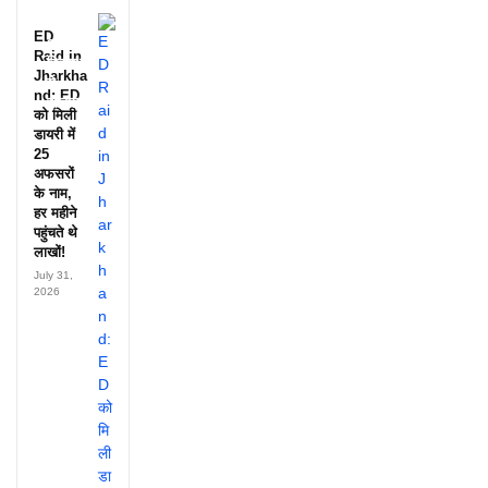
आपने
देखी
ED
आदिवासी
Raid in
दिवस की
Jharkha
ये
nd: ED
झलक?
को मिली
डायरी में
25
अफसरों
के नाम,
हर महीने
पहुंचते थे
लाखों!
July 31,
2026