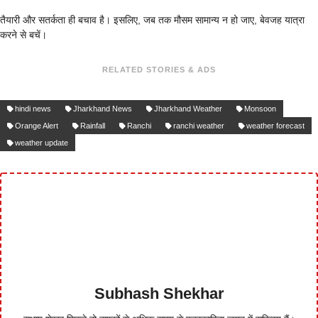
तैयारी और सतर्कता ही बचाव है। इसलिए, जब तक मौसम सामान्य न हो जाए, बेवजह यात्रा
करने से बचें।
RELATED STORIES & ADS
hindi news
Jharkhand News
Jharkhand Weather
Monsoon
Orange Alert
Rainfall
Ranchi
ranchi weather
weather forecast
weather update
Subhash Shekhar