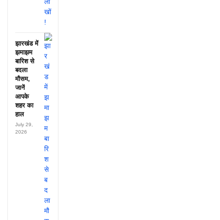
झारखंड में
झमाझम
बारिश से
बदला
मौसम,
जानें
आपके
शहर का
हाल
July 29,
2026