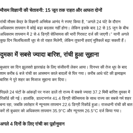
मौसम विज्ञानी की चेतावनी: 15 जून तक राहत और आफत दोनों
रांची मौसम केंद्र के विज्ञानी अभिषेक आनंद ने स्पष्ट किया है, “अगले 24 घंटे के दौरान
अधिकतम तापमान में कोई बड़ा बदलाव नहीं होगा। लेकिन इसके बाद 12 से 15 जून के बीच
अधिकतम तापमान में 2 से 4 डिग्री सेल्सियस की भारी गिरावट दर्ज की जाएगी।” यानी अगले
कुछ दिन चिलचिलाती धूप से तो राहत मिलेगी, लेकिन तूफानी हवाएं मुश्किलें बढ़ा सकती हैं।
दुमका में सबसे ज्यादा बारिश, रांची हुआ सुहाना
बुधवार का दिन झुलसते झारखंड के लिए संजीवनी लेकर आया। दिनभर की तेज धूप के बाद
शाम करीब 6 बजे रांची का आसमान काले बादलों से घिर गया। करीब आधे घंटे की झमाझम
बारिश ने पूरे शहर का मिजाज सुहाना कर दिया।
पिछले 24 घंटों के आंकड़ों पर नजर डालें तो राज्य में सबसे ज्यादा 37.2 मिमी बारिश दुमका में
रिकॉर्ड की गई। हालांकि, डाल्टनगंज 41.4 डिग्री सेल्सियस के साथ राज्य का सबसे गर्म शहर
बना रहा, जबकि लातेहार में न्यूनतम तापमान 22.6 डिग्री रिकॉर्ड हुआ। राजधानी रांची की बात
करें तो बुधवार को अधिकतम तापमान 35.9°C और न्यूनतम 26.5°C दर्ज किया गया।
अगले 4 दिनों के लिए रांची का पूर्वानुमान