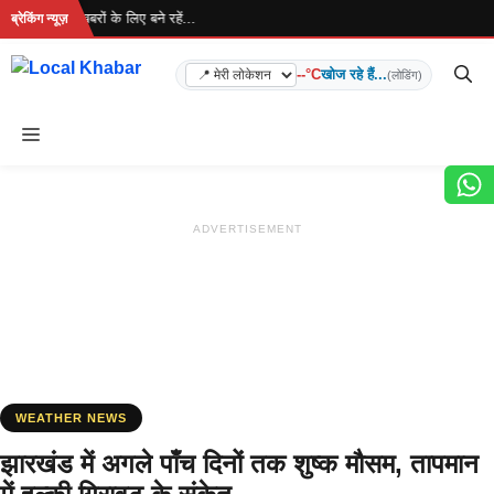
Skip
 है... ताज़ा खबरों के लिए बने रहें...
ब्रेकिंग न्यूज़
to
content
--°C
खोज रहे हैं...
(लोडिंग)
Menu
ADVERTISEMENT
WEATHER NEWS
झारखंड में अगले पाँच दिनों तक शुष्क मौसम, तापमान