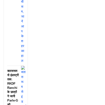
क्लासरूम
से इंडस्ट्री
तक:
RKDF
Ranchi
के छात्रों
ने जानी
Parle-G
की