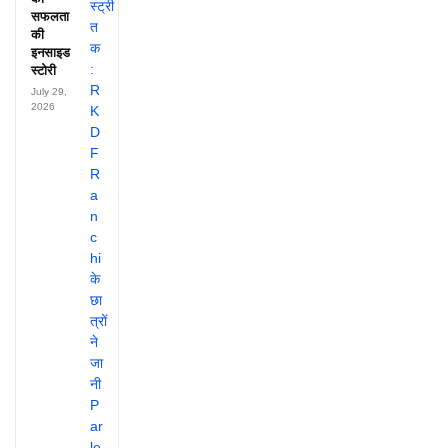
सफलता
की
इनसाइड
स्टोरी
July 29,
2026