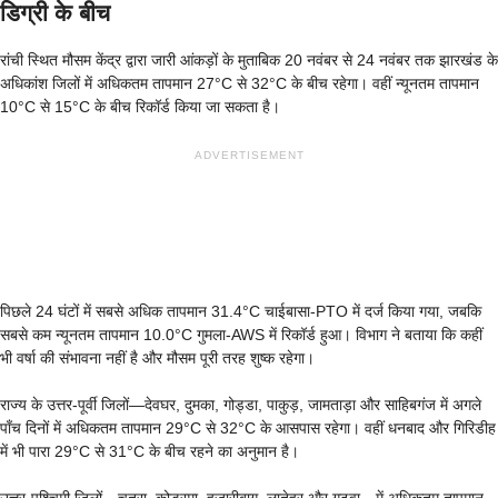
डिग्री के बीच
रांची स्थित मौसम केंद्र द्वारा जारी आंकड़ों के मुताबिक 20 नवंबर से 24 नवंबर तक झारखंड के
अधिकांश जिलों में अधिकतम तापमान 27°C से 32°C के बीच रहेगा। वहीं न्यूनतम तापमान
10°C से 15°C के बीच रिकॉर्ड किया जा सकता है।
ADVERTISEMENT
पिछले 24 घंटों में सबसे अधिक तापमान 31.4°C चाईबासा-PTO में दर्ज किया गया, जबकि
सबसे कम न्यूनतम तापमान 10.0°C गुमला-AWS में रिकॉर्ड हुआ। विभाग ने बताया कि कहीं
भी वर्षा की संभावना नहीं है और मौसम पूरी तरह शुष्क रहेगा।
राज्य के उत्तर-पूर्वी जिलों—देवघर, दुमका, गोड्डा, पाकुड़, जामताड़ा और साहिबगंज में अगले
पाँच दिनों में अधिकतम तापमान 29°C से 32°C के आसपास रहेगा। वहीं धनबाद और गिरिडीह
में भी पारा 29°C से 31°C के बीच रहने का अनुमान है।