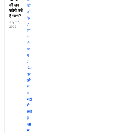
की लव
स्टोरी क्यों
है खास?
July 27,
2026