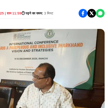
25 | शाम 11:59
⏱️ पढ़ने का समय:
3 मिनट