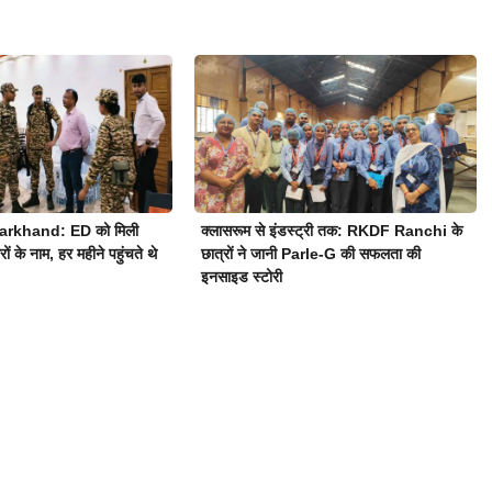
arkhand: ED को मिली
क्लासरूम से इंडस्ट्री तक: RKDF Ranchi के
ं के नाम, हर महीने पहुंचते थे
छात्रों ने जानी Parle-G की सफलता की
इनसाइड स्टोरी