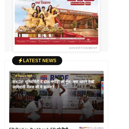
ADVERTISEMENT
LATEST NEWS
9 hours पहले
RKDF यूनिवर्सिटी में ढोल-नगाड़ों की गूंज: क्या आपने देखी
आदिवासी दिवस की ये झलक?