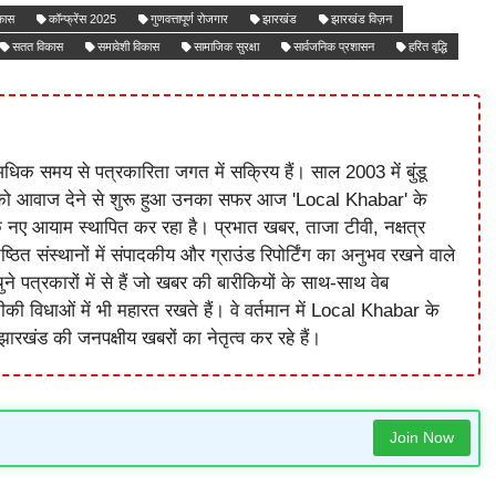
कास
कॉन्फ्रेंस 2025
गुणवत्तापूर्ण रोजगार
झारखंड
झारखंड विज़न
सतत विकास
समावेशी विकास
सामाजिक सुरक्षा
सार्वजनिक प्रशासन
हरित वृद्धि
धिक समय से पत्रकारिता जगत में सक्रिय हैं। साल 2003 में बुंडू
को आवाज देने से शुरू हुआ उनका सफर आज 'Local Khabar' के
े नए आयाम स्थापित कर रहा है। प्रभात खबर, ताजा टीवी, नक्षत्र
ष्ठित संस्थानों में संपादकीय और ग्राउंड रिपोर्टिंग का अनुभव रखने वाले
े पत्रकारों में से हैं जो खबर की बारीकियों के साथ-साथ वेब
विधाओं में भी महारत रखते हैं। वे वर्तमान में Local Khabar के
ारखंड की जनपक्षीय खबरों का नेतृत्व कर रहे हैं।
Join Now