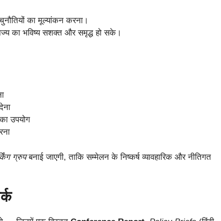
नौतियों का मूल्यांकन करना।
ज्य का भविष्य सशक्त और समृद्ध हो सके।
ना
देना
श का उपयोग
करना
्किंग ग्रुप
बनाई जाएगी, ताकि सम्मेलन के निष्कर्ष व्यावहारिक और नीतिगत
र्क