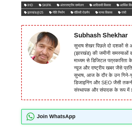
IHD
SKIPA
अंतरराष्ट्रीय सम्मेलन
आदिवासी विकास
आर्थिक वि
झारखंड@25
नीति निर्माण
पॉलिसी रोडमैप
मानव विकास
रांची
Subhash Shekhar
सुभाष शेखर पिछले दो दशकों से अ
(झारखंड) की जमीनी समस्याओं 
माध्यम से डिजिटल पत्रकारिता क
न्यूज और राष्ट्रीय खबर जैसे प्रति
सुभाष, आज के दौर के उन गिने-चुन
डिजाइनिंग और SEO जैसी तकनीकी 
संस्थापक और संपादक के रूप में झ
Join WhatsApp