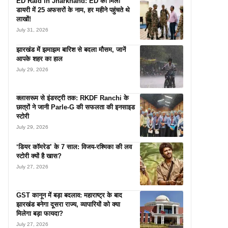
ED Raid in Jharkhand: ED को मिली
डायरी में 25 अफसरों के नाम, हर महीने पहुंचते थे
लाखों!
July 31, 2026
झारखंड में झमाझम बारिश से बदला मौसम, जानें
आपके शहर का हाल
July 29, 2026
क्लासरूम से इंडस्ट्री तक: RKDF Ranchi के
छात्रों ने जानी Parle-G की सफलता की इनसाइड
स्टोरी
July 29, 2026
‘डियर कॉमरेड’ के 7 साल: विजय-रश्मिका की लव
स्टोरी क्यों है खास?
July 27, 2026
GST कानून में बड़ा बदलाव: महाराष्ट्र के बाद
झारखंड बनेगा दूसरा राज्य, व्यापारियों को क्या
मिलेगा बड़ा फायदा?
July 27, 2026