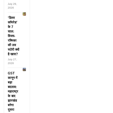
July 29,
2026
‘डियर
कॉमरेड’
के 7
साल:
विजय-
रश्मिका
की लव
स्टोरी क्यों
है खास?
July 27,
2026
GST
कानून में
बड़ा
बदलाव:
महाराष्ट्र
के बाद
झारखंड
बनेगा
दूसरा