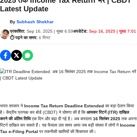
2025 तक Income Tax Return भरें | CBDT
Latest Update
By
Subhash Shekhar
प्रकाशित:
Sep 16, 2025 | सुबह 6:59
अपडेटेड:
Sep 16, 2025 | सुबह 7:01
⏱️ पढ़ने का समय:
6 मिनट
भारत सरकार ने
Income Tax Return Deadline Extended
का बड़ा ऐलान किया
है। केंद्रीय प्रत्यक्ष कर बोर्ड (CBDT) ने घोषणा की है कि
आयकर रिटर्न (ITR) दाखिल
करने की अंतिम तिथि
एक दिन और बढ़ा दी गई है। अब करदाता
16 सितंबर 2025
तक अपना
रिटर्न दाखिल कर सकते हैं। यह फैसला उस समय आया जब बड़ी संख्या में लोगों ने
Income
Tax e-Filing Portal
पर तकनीकी खामियों की शिकायत की।