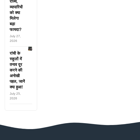
राज्य,
व्यापारियों
को क्या
मिलेगा
बड़ा
फायदा?
July 27,
2026
रांची के
स्कूलों में
तनाव दूर
करने की
अनोखी
पहल, जानें
क्या हुआ!
July 25,
2026