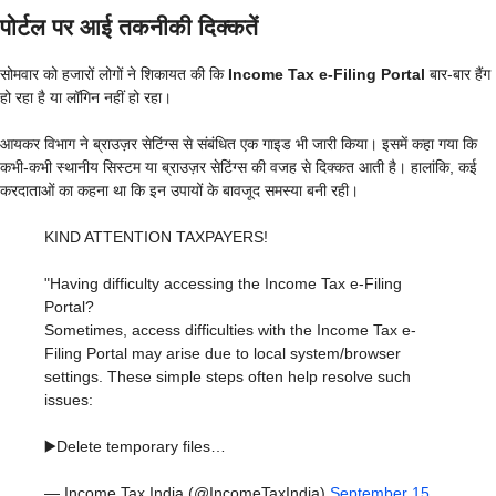
पोर्टल पर आई तकनीकी दिक्कतें
सोमवार को हजारों लोगों ने शिकायत की कि
Income Tax e-Filing Portal
बार-बार हैंग
हो रहा है या लॉगिन नहीं हो रहा।
आयकर विभाग ने ब्राउज़र सेटिंग्स से संबंधित एक गाइड भी जारी किया। इसमें कहा गया कि
कभी-कभी स्थानीय सिस्टम या ब्राउज़र सेटिंग्स की वजह से दिक्कत आती है। हालांकि, कई
करदाताओं का कहना था कि इन उपायों के बावजूद समस्या बनी रही।
KIND ATTENTION TAXPAYERS!
"Having difficulty accessing the Income Tax e-Filing
Portal?
Sometimes, access difficulties with the Income Tax e-
Filing Portal may arise due to local system/browser
settings. These simple steps often help resolve such
issues:
▶️Delete temporary files…
— Income Tax India (@IncomeTaxIndia)
September 15,