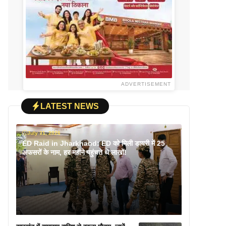
ADVERTISEMENT
LATEST NEWS
July 31, 2026
ED Raid in Jharkhand: ED को मिली डायरी में 25
अफसरों के नाम, हर महीने पहुंचते थे लाखों!