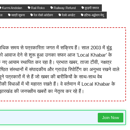
Kurmi Andolan
Rail Roko
Railway Refund
कुड़मी समाज
डल
यात्री सूचना
रेल रोको आंदोलन
रेलवे अपडेट
हटिया–बर्द्धमान मेमू
धिक समय से पत्रकारिता जगत में सक्रिय हैं। साल 2003 में बुंडू
को आवाज देने से शुरू हुआ उनका सफर आज 'Local Khabar' के
े नए आयाम स्थापित कर रहा है। प्रभात खबर, ताजा टीवी, नक्षत्र
ष्ठित संस्थानों में संपादकीय और ग्राउंड रिपोर्टिंग का अनुभव रखने वाले
े पत्रकारों में से हैं जो खबर की बारीकियों के साथ-साथ वेब
विधाओं में भी महारत रखते हैं। वे वर्तमान में Local Khabar के
ारखंड की जनपक्षीय खबरों का नेतृत्व कर रहे हैं।
Join Now