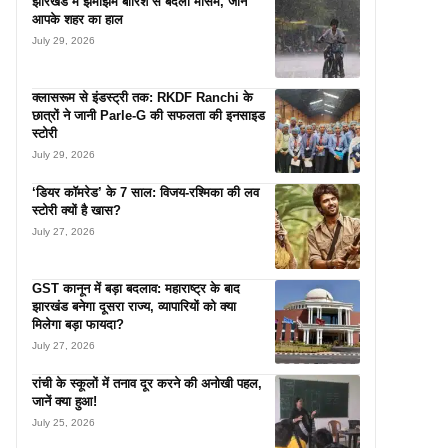
झारखंड में झमाझम बारिश से बदला मौसम, जानें
आपके शहर का हाल
July 29, 2026
क्लासरूम से इंडस्ट्री तक: RKDF Ranchi के
छात्रों ने जानी Parle-G की सफलता की इनसाइड
स्टोरी
July 29, 2026
‘डियर कॉमरेड’ के 7 साल: विजय-रश्मिका की लव
स्टोरी क्यों है खास?
July 27, 2026
GST कानून में बड़ा बदलाव: महाराष्ट्र के बाद
झारखंड बनेगा दूसरा राज्य, व्यापारियों को क्या
मिलेगा बड़ा फायदा?
July 27, 2026
रांची के स्कूलों में तनाव दूर करने की अनोखी पहल,
जानें क्या हुआ!
July 25, 2026