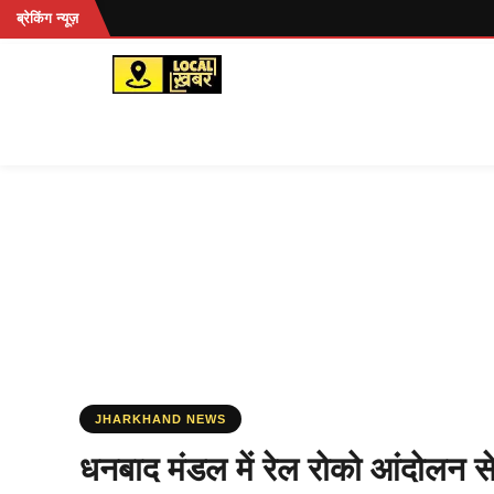
Skip
ब्रेकिंग न्यूज़
to
content
JHARKHAND NEWS
धनबाद मंडल में रेल रोको आंदोलन से ट