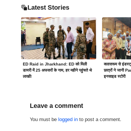
Latest Stories
ED Raid in Jharkhand: ED को मिली
क्लासरूम से इंड
डायरी में 25 अफसरों के नाम, हर महीने पहुंचते थे
छात्रों ने जानी 
लाखों!
इनसाइड स्टोरी
Leave a comment
You must be
logged in
to post a comment.