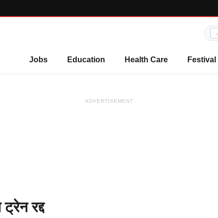
Jobs
Education
Health Care
Festival
ADVERTISEMENT
्रेन रद्द