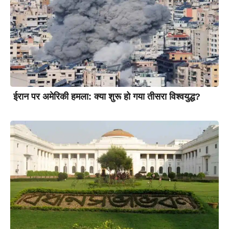
ईरान पर अमेरिकी हमला: क्या शुरू हो गया तीसरा विश्वयुद्ध?