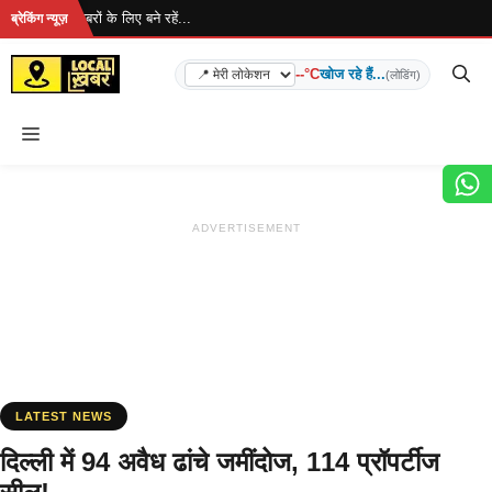
Skip
है... ताज़ा खबरों के लिए बने रहें...
ब्रेकिंग न्यूज़
to
content
--°C
खोज रहे हैं...
(लोडिंग)
Menu
ADVERTISEMENT
LATEST NEWS
दिल्ली में 94 अवैध ढांचे जमींदोज, 114 प्रॉपर्टीज