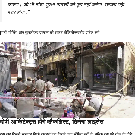
जाएगा। जो भी ढांचा सुरक्षा मानकों को पूरा नहीं करेगा, उसका यही
हश्र होगा।”
[यहाँ सीलिंग और बुलडोजर एक्शन की लाइव वीडियो/तस्वीर एम्बेड करें]
दोषी आर्किटेक्ट्स होंगे ब्लैकलिस्ट, छिनेगा लाइसेंस
इस बार दिल्ली सरकार सिर्फ इमारतों को गिराने तक सीमित नहीं है, बल्कि इस पूरे खेल के पीछे