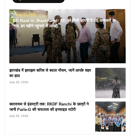
July 31, 2026
ED Raid in Jharkhand: ED को मिली डायरी में 25 अफसरों के
नाम, हर महीने पहुंचते थे लाखों!
झारखंड में झमाझम बारिश से बदला मौसम, जानें आपके शहर
का हाल
July 29, 2026
क्लासरूम से इंडस्ट्री तक: RKDF Ranchi के छात्रों ने
जानी Parle-G की सफलता की इनसाइड स्टोरी
July 29, 2026