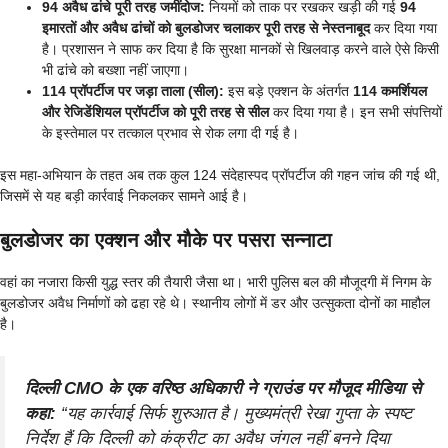
94 अवैध ढांचे पूरी तरह जमींदोज:
नियमों को ताक पर रखकर खड़ी की गई
94
इमारतों और अवैध ढांचों को बुलडोजर चलाकर पूरी तरह से नेस्तनाबूद
कर दिया गया
है। प्रशासन ने साफ कर दिया है कि सुरक्षा मानकों से खिलवाड़ करने वाले ऐसे किसी
भी ढांचे को बख्शा नहीं जाएगा।
114 प्रॉपर्टीज पर जड़ा ताला (सील):
इस बड़े एक्शन के अंतर्गत
114 कमर्शियल
और रेजिडेंशियल प्रॉपर्टीज को पूरी तरह से सील
कर दिया गया है। इन सभी संपत्तियों
के इस्तेमाल पर तत्काल प्रभाव से रोक लगा दी गई है।
इस महा-अभियान के तहत अब तक कुल 124 संदेहास्पद प्रॉपर्टीज की गहन जांच की गई थी,
जिसमें से यह बड़ी कार्रवाई निकलकर सामने आई है।
बुलडोजर का एक्शन और मौके पर पसरा सन्नाटा
वहां का नजारा किसी युद्ध स्तर की तैयारी जैसा था। भारी पुलिस बल की मौजूदगी में निगम के
बुलडोजर अवैध निर्माणों को ढहा रहे थे। स्थानीय लोगों में डर और उत्सुकता दोनों का माहौल
है।
दिल्ली CMO के एक वरिष्ठ अधिकारी ने ग्राउंड पर मौजूद मीडिया से
कहा:
“यह कार्रवाई सिर्फ शुरुआत है। मुख्यमंत्री रेखा गुप्ता के स्पष्ट
निर्देश हैं कि दिल्ली को कंक्रीट का अवैध जंगल नहीं बनने दिया