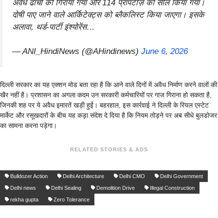
अवैध ढांचों को गिराया गया और 114 प्रॉपर्टीज़ को सील किया गया।
दोषी पाए जाने वाले आर्किटेक्ट्स को ब्लैकलिस्ट किया जाएगा। इसके
अलावा, थर्ड-पार्टी इंश्योरेंस…
— ANI_HindiNews (@AHindinews)
June 6, 2026
दिल्ली सरकार का यह एक्शन मोड बता रहा है कि आने वाले दिनों में अवैध निर्माण करने वालों की
खैर नहीं है। प्रशासन का अगला कदम उन सरकारी कर्मचारियों पर गाज गिराना हो सकता है,
जिनकी शह पर ये अवैध इमारतें खड़ी हुईं। बहरहाल, इस कार्रवाई ने दिल्ली के रियल एस्टेट
मार्केट और रसूखदारों के बीच यह कड़ा संदेश दे दिया है कि नियम तोड़ने पर अब सीधे बुलडोजर
का सामना करना पड़ेगा।
RELATED STORIES & ADS
Bulldozer Action
Delhi Architecture
Delhi CMO
Delhi Government
Delhi news
Delhi Sealing
Demolition Drive
Illegal Construction
rekha gupta
Zero Tolerance