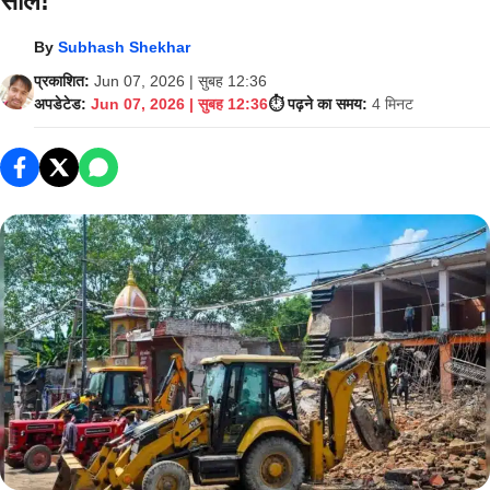
सील!
By
Subhash Shekhar
प्रकाशित:
Jun 07, 2026 | सुबह 12:36
अपडेटेड:
Jun 07, 2026 | सुबह 12:36
⏱️ पढ़ने का समय:
4 मिनट