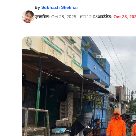
By
Subhash Shekhar
प्रकाशित:
Oct 28, 2025 | शाम 12:08
अपडेटेड:
Oct 28, 202