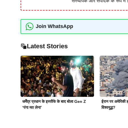
संस्थापक और संपादक के रूप में झ
Join WhatsApp
Latest Stories
धर्मेंद्र प्रधान के इस्तीफे के बाद बोला Gen Z
ईरान पर अमेरिकी ह
‘पंगा मत लेना’
विश्वयुद्ध?