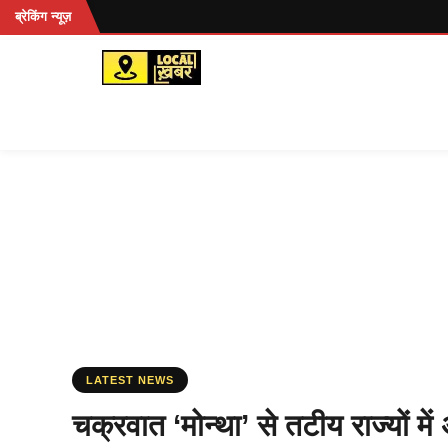
Skip
ब्रेकिंग न्यूज़
to
content
LATEST NEWS
चक्रवात ‘मोन्था’ से तटीय राज्यों म