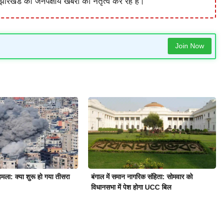
ारखंड की जनपक्षीय खबरों का नेतृत्व कर रहे हैं।
Join Now
मला: क्या शुरू हो गया तीसरा
बंगाल में समान नागरिक संहिता: सोमवार को
विधानसभा में पेश होगा UCC बिल