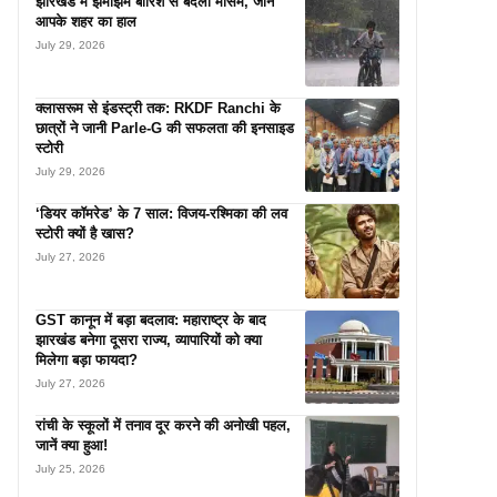
झारखंड में झमाझम बारिश से बदला मौसम, जानें
आपके शहर का हाल
July 29, 2026
क्लासरूम से इंडस्ट्री तक: RKDF Ranchi के
छात्रों ने जानी Parle-G की सफलता की इनसाइड
स्टोरी
July 29, 2026
‘डियर कॉमरेड’ के 7 साल: विजय-रश्मिका की लव
स्टोरी क्यों है खास?
July 27, 2026
GST कानून में बड़ा बदलाव: महाराष्ट्र के बाद
झारखंड बनेगा दूसरा राज्य, व्यापारियों को क्या
मिलेगा बड़ा फायदा?
July 27, 2026
रांची के स्कूलों में तनाव दूर करने की अनोखी पहल,
जानें क्या हुआ!
July 25, 2026