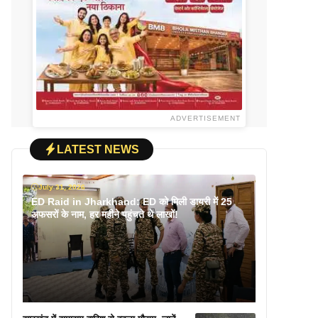
ADVERTISEMENT
LATEST NEWS
July 31, 2026
ED Raid in Jharkhand: ED को मिली डायरी में 25
अफसरों के नाम, हर महीने पहुंचते थे लाखों!