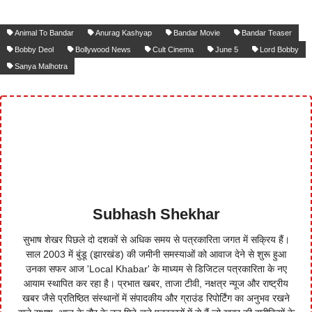
Animal To Bandar
Anurag Kashyap
Bandar Movie
Bandar Teaser
Bobby Deol
Bollywood News
Cult Cinema
June 5
Lord Bobby
Sanya Malhotra
Subhash Shekhar
सुभाष शेखर पिछले दो दशकों से अधिक समय से पत्रकारिता जगत में सक्रिय हैं।
साल 2003 में बुंडू (झारखंड) की जमीनी समस्याओं को आवाज देने से शुरू हुआ
उनका सफर आज 'Local Khabar' के माध्यम से डिजिटल पत्रकारिता के नए
आयाम स्थापित कर रहा है। प्रभात खबर, ताजा टीवी, नक्षत्र न्यूज और राष्ट्रीय
खबर जैसे प्रतिष्ठित संस्थानों में संपादकीय और ग्राउंड रिपोर्टिंग का अनुभव रखने