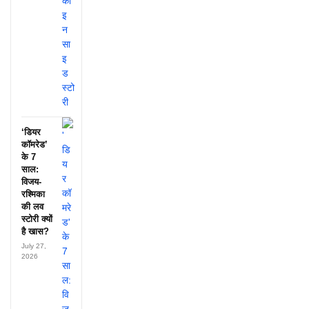
‘डियर
कॉमरेड’
के 7
साल:
विजय-
रश्मिका
की लव
स्टोरी क्यों
है खास?
July 27,
2026