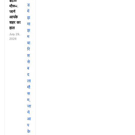
बदला
पहुंचते थे
मौसम,
लाखों!
जानें
आपके
शहर का
हाल
July 29,
2026