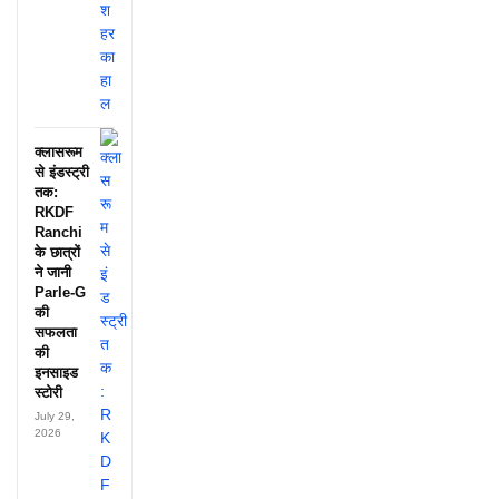
क्लासरूम
से इंडस्ट्री
तक:
RKDF
Ranchi
के छात्रों
ने जानी
Parle-G
की
सफलता
की
इनसाइड
स्टोरी
July 29,
2026