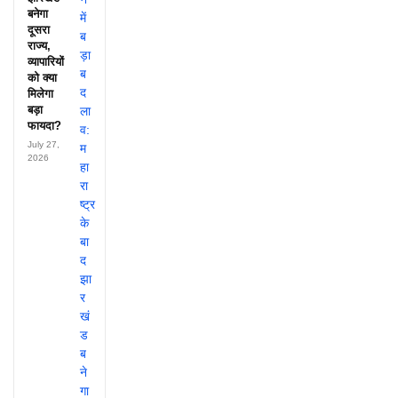
बनेगा
दूसरा
राज्य,
व्यापारियों
को क्या
मिलेगा
बड़ा
फायदा?
July 27,
2026