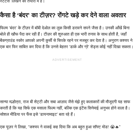
स्टेटस’ लिखने की तैयारी में है।
कैसा है ‘बंदर’ का टीज़र? रोंगटे खड़े कर देने वाला अवतार
फिल्म ‘बंदर’ के टीज़र में बॉबी देओल का लुक किसी डरावने सपने जैसा है। उनकी आँखें बिना
बोले ही खौफ पैदा कर रही हैं। टीज़र की शुरुआत ही एक भारी तनाव के साथ होती है, जहाँ
बैकग्राउंड स्कोर आपको अपनी कुर्सी से चिपके रहने पर मजबूर कर देता है। अनुराग कश्यप ने
एक बार फिर साबित कर दिया है कि उनसे बेहतर ‘डार्क और ग्रे’ शेड्स कोई नहीं दिखा सकता।
ADVERTISEMENT
सान्या मल्होत्रा, राज बी शेट्टी और सबा आज़ाद जैसे मंझे हुए कलाकारों की मौजूदगी यह साफ
करती है कि यह सिर्फ एक मसाला फिल्म नहीं, बल्कि एक इंटेंस सिनेमाई अनुभव होने वाला है।
सोशल मीडिया पर फैंस इसे ‘डायनामाइट’ बता रहे हैं।
​एक यूज़र ने लिखा, “कश्यप ने वाकई कह दिया कि अब बहुत हुआ सॉफ्ट मोड! 😭🔥”