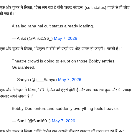
एक और यूजर ने लिखा, “ऐसा लग रहा है जैसे ‘कल्ट स्टेटस’ (cult status) पहले से ही लोड
हो रहा है।”
Aisa lag raha hai cult status already loading.
— Ankit (@Ankit196_)
May 7, 2026
एक और यूजर ने लिखा, “थिएटर में बॉबी की एंट्री पर भीड़ पागल हो जाएगी। गारंटी है।”
Theatre crowd is going to erupt on those Bobby entries.
Guaranteed.
— Sanya (@i___Sanya)
May 7, 2026
एक और नेटिज़न ने लिखा, “बॉबी देओल की एंट्री होती है और अचानक सब कुछ और भी ज़्यादा
दमदार लगने लगता है।”
Bobby Deol enters and suddenly everything feels heavier.
— Sunil (@Sunil60_)
May 7, 2026
एक और यूजर ने लिखा, “बॉबी देओल अब असली मॉन्स्टर अवतार की तरफ बढ़ रहे हैं 🔥”