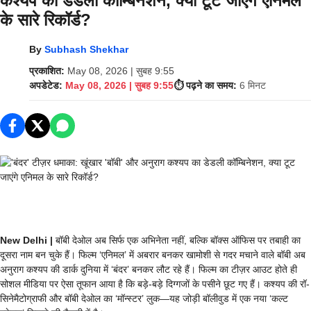
कश्यप का डेडली कॉम्बिनेशन, क्या टूट जाएंगे एनिमल
के सारे रिकॉर्ड?
By
Subhash Shekhar
प्रकाशित:
May 08, 2026 | सुबह 9:55
अपडेटेड:
May 08, 2026 | सुबह 9:55
⏱️ पढ़ने का समय:
6 मिनट
New Delhi |
बॉबी देओल अब सिर्फ एक अभिनेता नहीं, बल्कि बॉक्स ऑफिस पर तबाही का
दूसरा नाम बन चुके हैं। फिल्म ‘एनिमल’ में अबरार बनकर खामोशी से गदर मचाने वाले बॉबी अब
अनुराग कश्यप की डार्क दुनिया में ‘बंदर’ बनकर लौट रहे हैं। फिल्म का टीज़र आउट होते ही
सोशल मीडिया पर ऐसा तूफान आया है कि बड़े-बड़े दिग्गजों के पसीने छूट गए हैं। कश्यप की रॉ-
सिनेमैटोग्राफी और बॉबी देओल का ‘मॉन्स्टर’ लुक—यह जोड़ी बॉलीवुड में एक नया ‘कल्ट