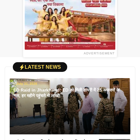
ADVERTISEMENT
LATEST NEWS
July 31, 2026
ED Raid in Jharkhand: ED को मिली डायरी में 25 अफसरों के
नाम, हर महीने पहुंचते थे लाखों!