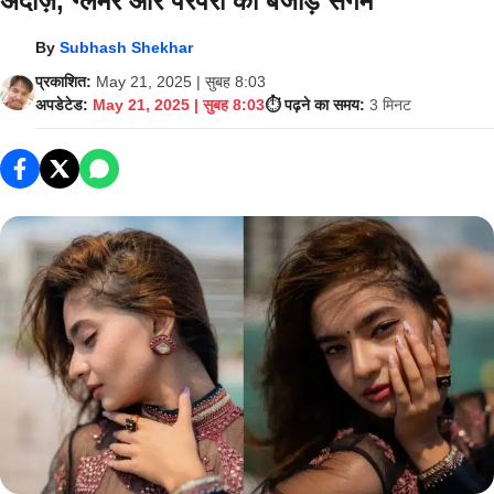
अंदाज़, ग्लैमर और परंपरा का बेजोड़ संगम
By
Subhash Shekhar
प्रकाशित:
May 21, 2025 | सुबह 8:03
अपडेटेड:
May 21, 2025 | सुबह 8:03
⏱️ पढ़ने का समय:
3 मिनट