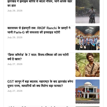
झारखंड में झमाझम बारिश से बदला मौसम, जानें आपके शहर
का हाल
July 29, 2026
क्लासरूम से इंडस्ट्री तक: RKDF Ranchi के छात्रों ने
जानी Parle-G की सफलता की इनसाइड स्टोरी
July 29, 2026
‘डियर कॉमरेड’ के 7 साल: विजय-रश्मिका की लव स्टोरी
क्यों है खास?
July 27, 2026
GST कानून में बड़ा बदलाव: महाराष्ट्र के बाद झारखंड बनेगा
दूसरा राज्य, व्यापारियों को क्या मिलेगा बड़ा फायदा?
July 27, 2026