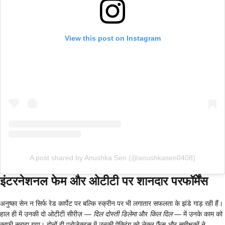
View this post on Instagram
A post shared by Anushka Sen (@anushkasen0408)
इंटरनेशनल फेम और ओटीटी पर शानदार परफॉर्मेंस
अनुष्का सेन न सिर्फ रेड कार्पेट पर बल्कि स्क्रीन पर भी लगातार सफलता के झंडे गाड़ रही हैं।
हाल ही में उनकी दो ओटीटी सीरीज़ —
दिल दोस्ती डिलेमा
और
किल दिल
— में उनके काम को
काफी सराहा गया। दोनों ही प्रोजेक्ट्स में उनकी ऐक्टिंग को लेकर फैंस और समीक्षकों ने