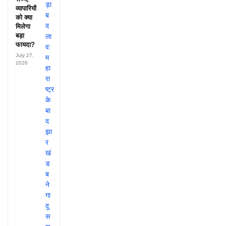
व्यापारियों
को क्या
मिलेगा
बड़ा
फायदा?
July 27,
2026