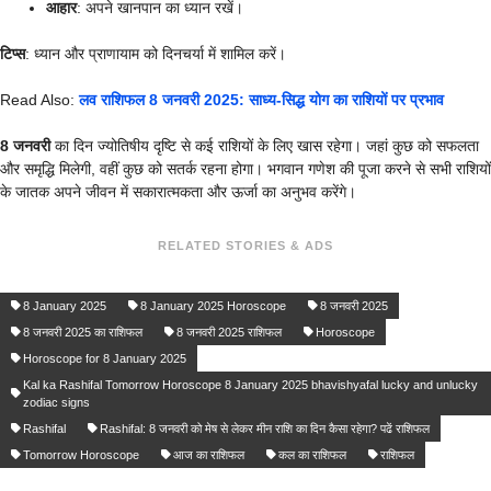
आहार
: अपने खानपान का ध्यान रखें।
टिप्स
: ध्यान और प्राणायाम को दिनचर्या में शामिल करें।
Read Also:
लव राशिफल 8 जनवरी 2025: साध्य-सिद्ध योग का राशियों पर प्रभाव
8 जनवरी
का दिन ज्योतिषीय दृष्टि से कई राशियों के लिए खास रहेगा। जहां कुछ को सफलता
और समृद्धि मिलेगी, वहीं कुछ को सतर्क रहना होगा। भगवान गणेश की पूजा करने से सभी राशियों
के जातक अपने जीवन में सकारात्मकता और ऊर्जा का अनुभव करेंगे।
RELATED STORIES & ADS
8 January 2025
8 January 2025 Horoscope
8 जनवरी 2025
8 जनवरी 2025 का राशिफल
8 जनवरी 2025 राशिफल
Horoscope
Horoscope for 8 January 2025
Kal ka Rashifal Tomorrow Horoscope 8 January 2025 bhavishyafal lucky and unlucky
zodiac signs
Rashifal
Rashifal: 8 जनवरी को मेष से लेकर मीन राशि का दिन कैसा रहेगा? पढें राशिफल
Tomorrow Horoscope
आज का राशिफल
कल का राशिफल
राशिफल