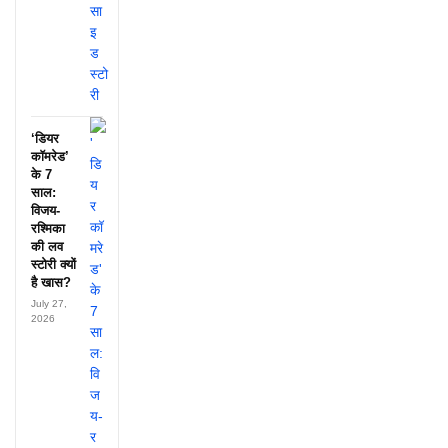
‘डियर
कॉमरेड’
के 7
साल:
विजय-
रश्मिका
की लव
स्टोरी क्यों
है खास?
July 27,
2026