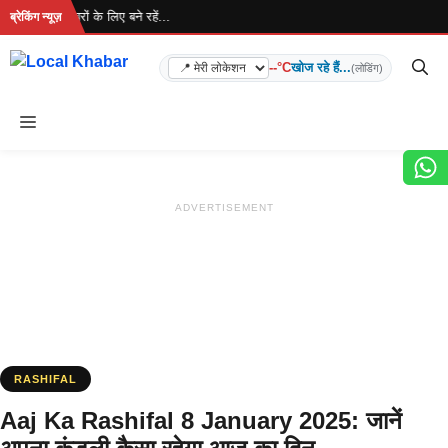
Skip
ै... ताज़ा खबरों के लिए बने रहें...
ब्रेकिंग न्यूज़
to
content
--°C
खोज रहे हैं...
(लोडिंग)
Menu
ADVERTISEMENT
RASHIFAL
Aaj Ka Rashifal 8 January 2025: जानें