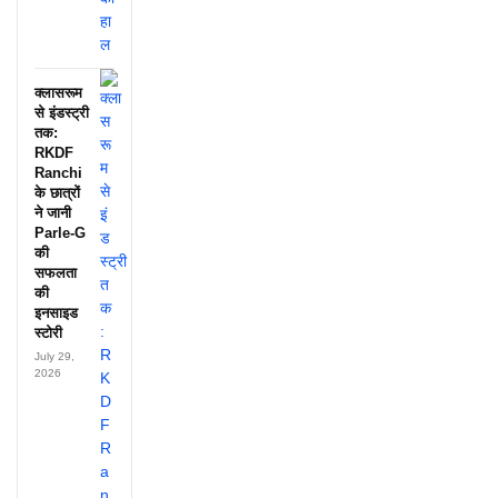
क्लासरूम
से इंडस्ट्री
तक:
RKDF
Ranchi
के छात्रों
ने जानी
Parle-G
की
सफलता
की
इनसाइड
स्टोरी
July 29,
2026