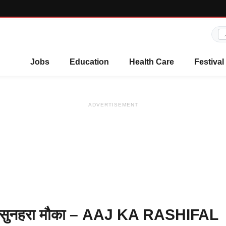
Jobs
Education
Health Care
Festival
ADVERTISEMENT
गा सुनहरा मौका – AAJ KA RASHIFAL