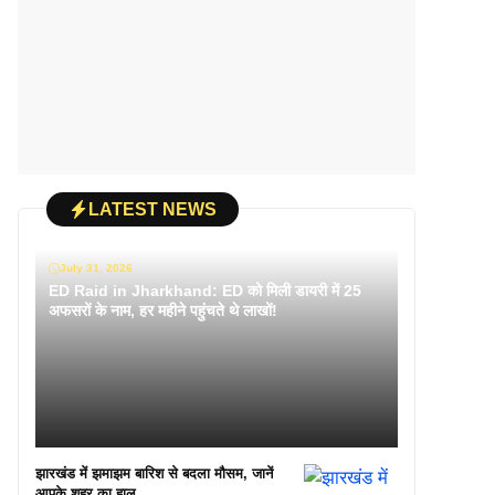
LATEST NEWS
July 31, 2026
ED Raid in Jharkhand: ED को मिली डायरी में 25
अफसरों के नाम, हर महीने पहुंचते थे लाखों!
झारखंड में झमाझम बारिश से बदला मौसम, जानें
आपके शहर का हाल