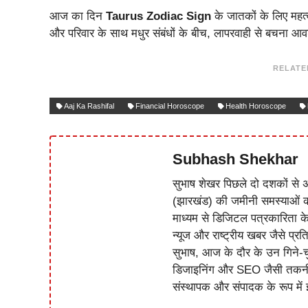
आज का दिन
Taurus Zodiac Sign
के जातकों के लिए महत्व
और परिवार के साथ मधुर संबंधों के बीच, लापरवाही से बचना आवश
RELATE
Aaj Ka Rashifal
Financial Horoscope
Health Horoscope
Subhash Shekhar
सुभाष शेखर पिछले दो दशकों से अ
(झारखंड) की जमीनी समस्याओं 
माध्यम से डिजिटल पत्रकारिता क
न्यूज और राष्ट्रीय खबर जैसे प्रति
सुभाष, आज के दौर के उन गिने-चुन
डिजाइनिंग और SEO जैसी तकनीकी 
संस्थापक और संपादक के रूप में झ