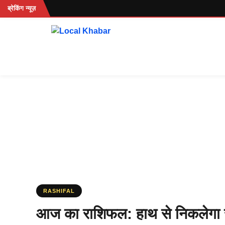
Skip
ब्रेकिंग न्यूज़
to
content
RASHIFAL
आज का राशिफल: हाथ से निकले