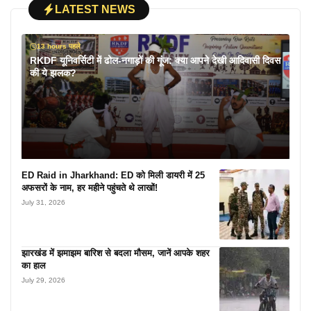
LATEST NEWS
13 hours पहले
RKDF यूनिवर्सिटी में ढोल-नगाड़ों की गूंज: क्या आपने देखी आदिवासी दिवस
की ये झलक?
ED Raid in Jharkhand: ED को मिली डायरी में 25
अफसरों के नाम, हर महीने पहुंचते थे लाखों!
July 31, 2026
झारखंड में झमाझम बारिश से बदला मौसम, जानें आपके शहर
का हाल
July 29, 2026