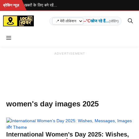
Skip
रहा है... ताज़ा खबरों के लिए बने रहें...
ब्रेकिंग न्यूज़
to
content
--°C
खोज रहे हैं...
(लोडिंग)
Menu
ADVERTISEMENT
women's day images 2025
International Women’s Day 2025: Wishes,