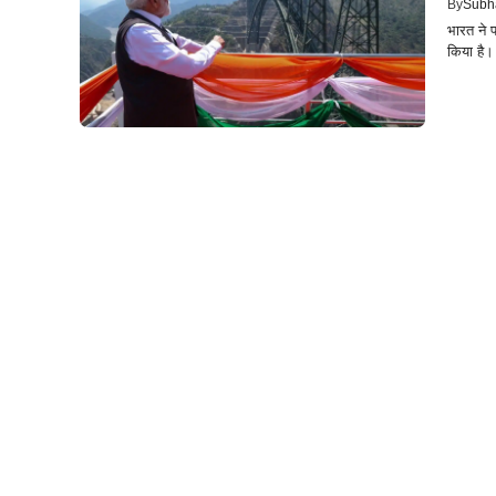
By
Subh
भारत ने 
किया है। 