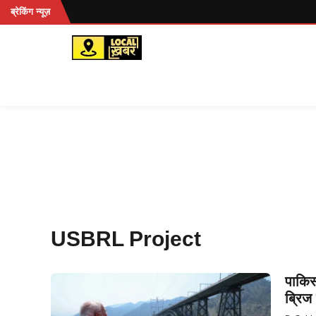
Skip
रहें...
ब्रेकिंग न्यूज़
to
content
USBRL Project
पाकिस
ब्रिज 