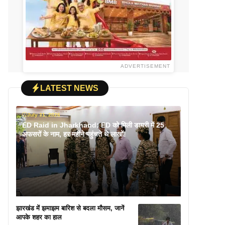
ADVERTISEMENT
LATEST NEWS
July 31, 2026
ED Raid in Jharkhand: ED को मिली डायरी में 25
अफसरों के नाम, हर महीने पहुंचते थे लाखों!
झारखंड में झमाझम बारिश से बदला मौसम, जानें
आपके शहर का हाल