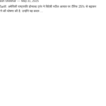
ash Shekhar
—
May 31, 2025
riff: अमेरिकी राष्ट्रपति डोनाल्ड ट्रंप ने विदेशी स्टील आयात पर टैरिफ 25% से बढ़ाकर
 की घोषणा की है. उन्होंने यह कदम ...