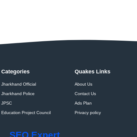
Categories
Quakes Links
Jharkhand Official
About Us
Jharkhand Police
Contact Us
JPSC
Ads Plan
Education Project Council
Privacy policy
SEO Expert