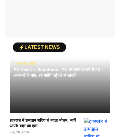
LATEST NEWS
July 31, 2026
ED Raid in Jharkhand: ED को मिली डायरी में 25
अफसरों के नाम, हर महीने पहुंचते थे लाखों!
झारखंड में झमाझम बारिश से बदला मौसम, जानें
आपके शहर का हाल
July 29, 2026