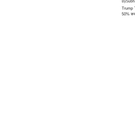
By
Subh
Trump Ta
50% करने