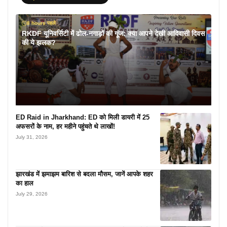
8 hours पहले
RKDF यूनिवर्सिटी में ढोल-नगाड़ों की गूंज: क्या आपने देखी आदिवासी दिवस
की ये झलक?
ED Raid in Jharkhand: ED को मिली डायरी में 25
अफसरों के नाम, हर महीने पहुंचते थे लाखों!
July 31, 2026
झारखंड में झमाझम बारिश से बदला मौसम, जानें आपके शहर
का हाल
July 29, 2026