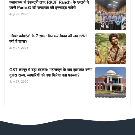
क्लासरूम से इंडस्ट्री तक: RKDF Ranchi के छात्रों ने
जानी Parle-G की सफलता की इनसाइड स्टोरी
July 29, 2026
‘डियर कॉमरेड’ के 7 साल: विजय-रश्मिका की लव स्टोरी
क्यों है खास?
July 27, 2026
GST कानून में बड़ा बदलाव: महाराष्ट्र के बाद झारखंड बनेगा
दूसरा राज्य, व्यापारियों को क्या मिलेगा बड़ा फायदा?
July 27, 2026