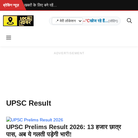
Skip
रहा है... ताज़ा खबरों के लिए बने रहें...
ब्रेकिंग न्यूज़
to
content
--°C
खोज रहे हैं...
(लोडिंग)
Menu
ADVERTISEMENT
UPSC Result
UPSC Prelims Result 2026: 13 हजार छात्र
पास, अब ये गलती पड़ेगी भारी!