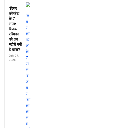
‘डियर
कॉमरेड’
के 7
साल:
विजय-
रश्मिका
की लव
स्टोरी क्यों
है खास?
July 27,
2026