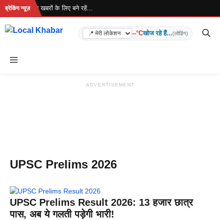
Skip
 रहा है... ताज़ा खबरों के लिए बने रहें...
ब्रेकिंग न्यूज़
to
content
--°C
खोज रहे हैं...
(लोडिंग)
Menu
ADVERTISEMENT
UPSC Prelims 2026
UPSC Prelims Result 2026: 13 हजार छात्र
पास, अब ये गलती पड़ेगी भारी!