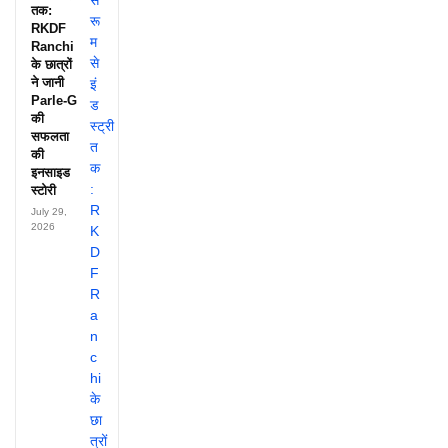
तक:
RKDF
Ranchi
के छात्रों
ने जानी
Parle-G
की
सफलता
की
इनसाइड
स्टोरी
July 29,
2026