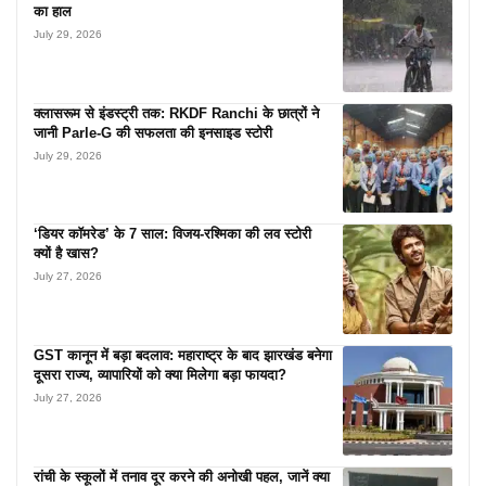
का हाल
July 29, 2026
क्लासरूम से इंडस्ट्री तक: RKDF Ranchi के छात्रों ने
जानी Parle-G की सफलता की इनसाइड स्टोरी
July 29, 2026
‘डियर कॉमरेड’ के 7 साल: विजय-रश्मिका की लव स्टोरी
क्यों है खास?
July 27, 2026
GST कानून में बड़ा बदलाव: महाराष्ट्र के बाद झारखंड बनेगा
दूसरा राज्य, व्यापारियों को क्या मिलेगा बड़ा फायदा?
July 27, 2026
रांची के स्कूलों में तनाव दूर करने की अनोखी पहल, जानें क्या