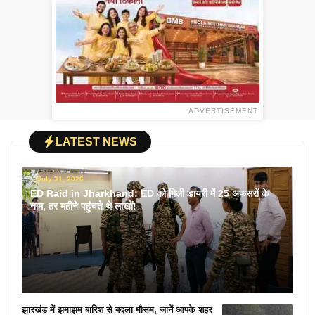
ADVERTISEMENT
LATEST NEWS
July 31, 2026
ED Raid in Jharkhand: ED को मिली डायरी में 25 अफसरों के
नाम, हर महीने पहुंचते थे लाखों!
झारखंड में झमाझम बारिश से बदला मौसम, जानें आपके शहर