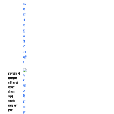
झारखंड में
झमाझम
बारिश से
बदला
मौसम,
जानें
आपके
शहर का
हाल