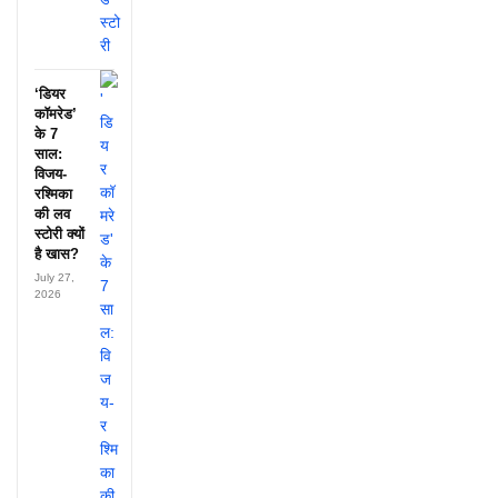
‘डियर
कॉमरेड’
के 7
साल:
विजय-
रश्मिका
की लव
स्टोरी क्यों
है खास?
July 27,
2026