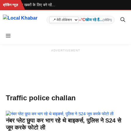
Skip
 रहा है... ताज़ा खबरों के लिए बने रहें...
ब्रेकिंग न्यूज़
to
content
--°C
खोज रहे हैं...
(लोडिंग)
Menu
ADVERTISEMENT
Traffic police challan
नंबर प्‍लेट छुपा कर भाग रहे थे बाइकर्स, पुलिस ने S24 से
जूम करके फोटो ली