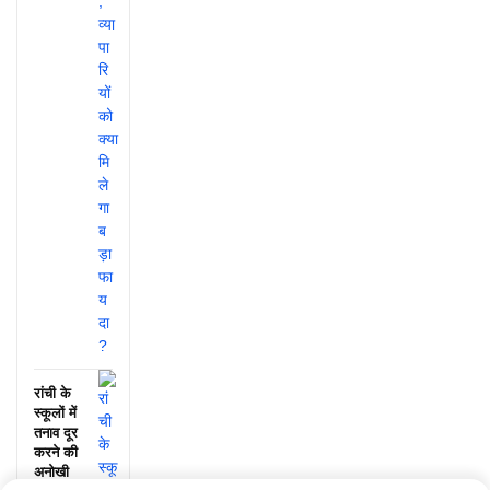
रांची के
स्कूलों में
तनाव दूर
करने की
अनोखी