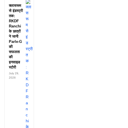
क्लासरूम
से इंडस्ट्री
तक:
RKDF
Ranchi
के छात्रों
ने जानी
Parle-G
की
सफलता
की
इनसाइड
स्टोरी
July 29,
2026