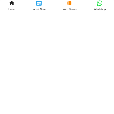
पहल, जानें
क्या हुआ!
Home
Latest News
Web Stories
WhatsApp
July 25,
2026