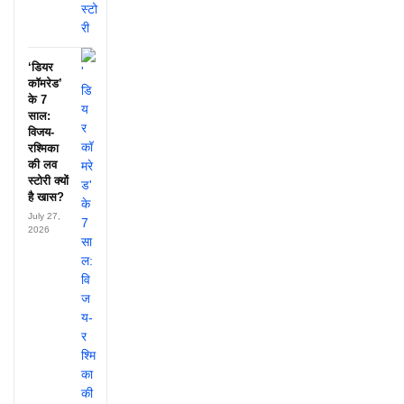
‘डियर
कॉमरेड’
के 7
साल:
विजय-
रश्मिका
की लव
स्टोरी क्यों
है खास?
July 27,
2026