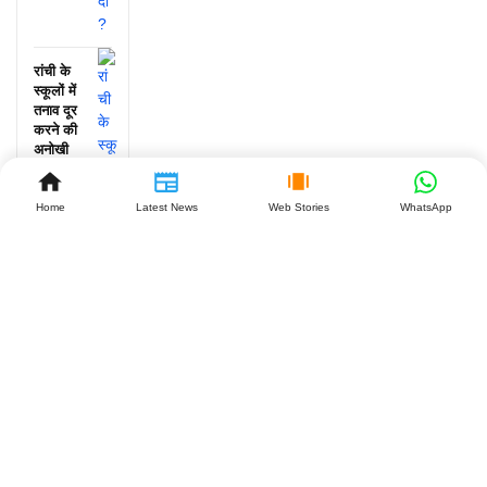
रांची के
स्कूलों में
तनाव दूर
करने की
अनोखी
पहल, जानें
क्या हुआ!
Home
Latest News
Web Stories
WhatsApp
July 25,
2026