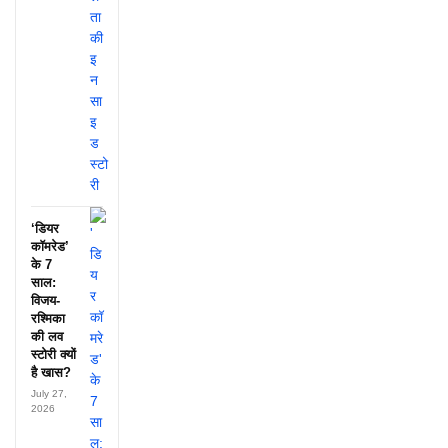
‘डियर
कॉमरेड’
के 7
साल:
विजय-
रश्मिका
की लव
स्टोरी क्यों
है खास?
July 27,
2026