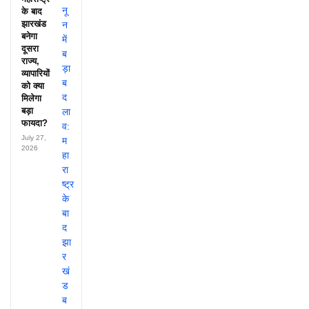
के बाद
झारखंड
बनेगा
दूसरा
राज्य,
व्यापारियों
को क्या
मिलेगा
बड़ा
फायदा?
July 27,
2026