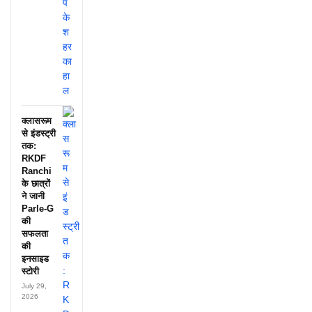
क्लासरूम
से इंडस्ट्री
तक:
RKDF
Ranchi
के छात्रों
ने जानी
Parle-G
की
सफलता
की
इनसाइड
स्टोरी
July 29,
2026