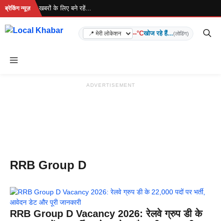
Skip
रहा है... ताज़ा खबरों के लिए बने रहें...
ब्रेकिंग न्यूज़
to
content
--°C
खोज रहे हैं...
(लोडिंग)
Menu
ADVERTISEMENT
RRB Group D
RRB Group D Vacancy 2026: रेलवे ग्रुप डी के