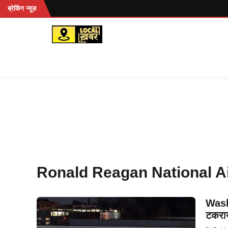
Skip
हें...
ब्रेकिंग न्यूज़
to
content
Ronald Reagan National Ai
Wash
टकरा