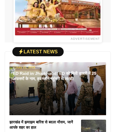
ADVERTISEMENT
LATEST NEWS
July 31, 2026
ED Raid in Jharkhand: ED को मिली डायरी में 25
अफसरों के नाम, हर महीने पहुंचते थे लाखों!
झारखंड में झमाझम बारिश से बदला मौसम, जानें
आपके शहर का हाल