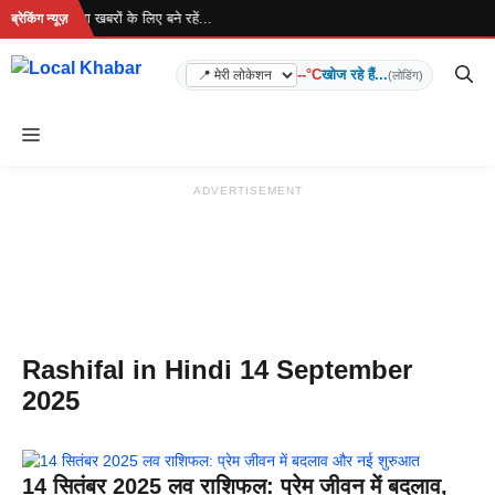
Skip
ो रहा है... ताज़ा खबरों के लिए बने रहें...
ब्रेकिंग न्यूज़
to
content
--°C
खोज रहे हैं...
(लोडिंग)
Menu
ADVERTISEMENT
Rashifal in Hindi 14 September
2025
14 सितंबर 2025 लव राशिफल: प्रेम जीवन में बदलाव,