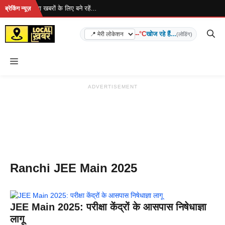
Skip
हो रहा है... ताज़ा खबरों के लिए बने रहें...
ब्रेकिंग न्यूज़
to
content
--°C
खोज रहे हैं...
(लोडिंग)
Menu
ADVERTISEMENT
Ranchi JEE Main 2025
JEE Main 2025: परीक्षा केंद्रों के आसपास निषेधाज्ञा
लागू