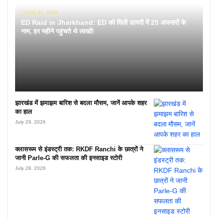
July 31, 2026
ED Raid in Jharkhand: ED को मिली डायरी में 25 अफसरों के
नाम, हर महीने पहुंचते थे लाखों!
झारखंड में झमाझम बारिश से बदला मौसम, जानें आपके शहर
का हाल
July 29, 2026
क्लासरूम से इंडस्ट्री तक: RKDF Ranchi के छात्रों ने
जानी Parle-G की सफलता की इनसाइड स्टोरी
July 29, 2026