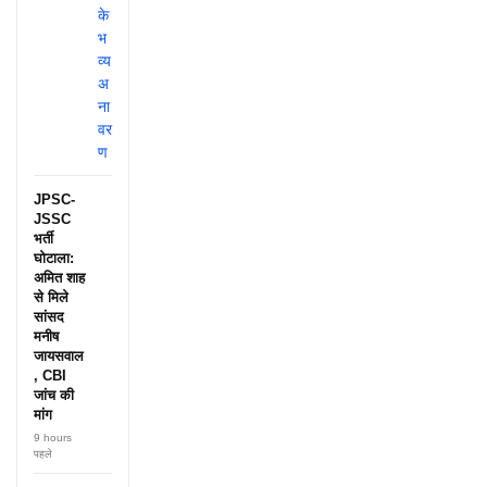
JPSC-
JSSC
भर्ती
घोटाला:
अमित शाह
से मिले
सांसद
मनीष
जायसवाल
, CBI
जांच की
मांग
9 hours
पहले