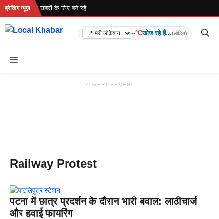
Skip
 रहा है... ताज़ा खबरों के लिए बने रहें...
ब्रेकिंग न्यूज़
to
content
--°C
खोज रहे हैं...
(लोडिंग)
Menu
ADVERTISEMENT
Railway Protest
पटना में छात्र प्रदर्शन के दौरान भारी बवाल: लाठीचार्ज
और हवाई फायरिंग