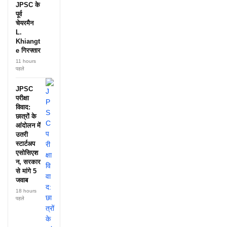
JPSC के
पूर्व
चेयरमैन
L.
Khiangt
e गिरफ्तार
11 hours
पहले
JPSC
परीक्षा
विवाद:
छात्रों के
आंदोलन में
उतरी
स्टार्टअप
एसोसिएश
न, सरकार
से मांगे 5
जवाब
18 hours
पहले