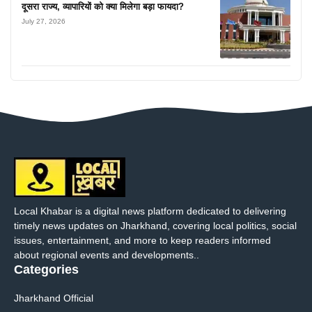
दूसरा राज्य, व्यापारियों को क्या मिलेगा बड़ा फायदा?
July 27, 2026
Local Khabar is a digital news platform dedicated to delivering
timely news updates on Jharkhand, covering local politics, social
issues, entertainment, and more to keep readers informed
about regional events and developments..
Categories
Jharkhand Official