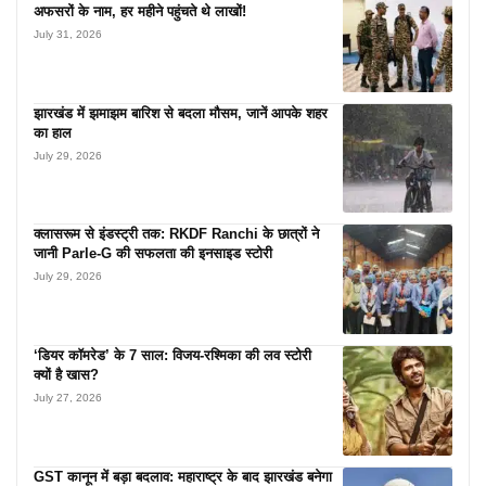
अफसरों के नाम, हर महीने पहुंचते थे लाखों!
July 31, 2026
झारखंड में झमाझम बारिश से बदला मौसम, जानें आपके शहर
का हाल
July 29, 2026
क्लासरूम से इंडस्ट्री तक: RKDF Ranchi के छात्रों ने
जानी Parle-G की सफलता की इनसाइड स्टोरी
July 29, 2026
‘डियर कॉमरेड’ के 7 साल: विजय-रश्मिका की लव स्टोरी
क्यों है खास?
July 27, 2026
GST कानून में बड़ा बदलाव: महाराष्ट्र के बाद झारखंड बनेगा