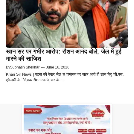
खान सर पर गंभीर आरोप: रौशन आनंद बोले, जेल में हुई
मारने की साजिश
By
Subhash Shekhar
—
June 16, 2026
Khan Sir News | पटना की बेऊर जेल से जमानत पर बाहर आते ही ज्ञान बिंदु जी.एस.
एकेडमी के निदेशक रौशन आनंद सर के ...