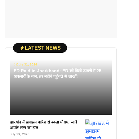
LATEST NEWS
July 31, 2026
ED Raid in Jharkhand: ED को मिली डायरी में 25
अफसरों के नाम, हर महीने पहुंचते थे लाखों!
झारखंड में झमाझम बारिश से बदला मौसम, जानें
आपके शहर का हाल
July 29, 2026