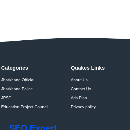
Categories
Quakes Links
Jharkhand Official
About Us
Jharkhand Police
Contact Us
JPSC
Ads Plan
Education Project Council
Privacy policy
SEO Expert