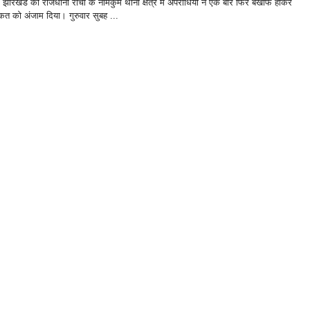
झारखंड की राजधानी रांची के नामकुम थाना क्षेत्र में अपराधियों ने एक बार फिर बेखौफ होकर
त को अंजाम दिया। गुरुवार सुबह ...