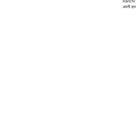
Ranchi: 
अपनी हरक