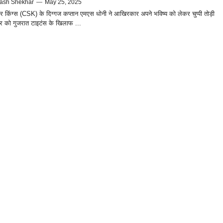
ash Shekhar
—
May 25, 2025
ुपर किंग्स (CSK) के दिग्गज कप्तान एमएस धोनी ने आखिरकार अपने भविष्य को लेकर चुप्पी तोड़ी
ार को गुजरात टाइटंस के खिलाफ ...